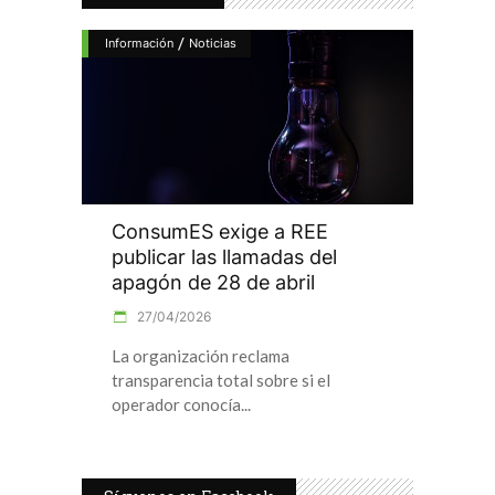
/
Información
Noticias
ConsumES exige a REE
publicar las llamadas del
apagón de 28 de abril
27/04/2026
La organización reclama
transparencia total sobre si el
operador conocía