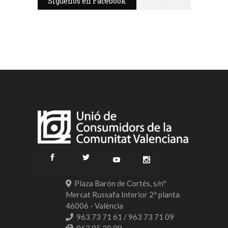
Síguenos en Facebook
Plaza Barón de Cortés, s/nº
Mercat Russafa Interior 2ª planta
46006 - València
963 73 71 61 / 963 73 71 09
963 95 20 99