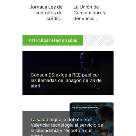
Jornada Ley de
La Unión de
contratos de
Consumidores
crédit...
denuncia...
Artículos relacionados
ConsumES exige a REE publicar
las llamadas del apagón de 28 de
abril
La salud digital a debate en
Valencia: tecnología al servicio de
la ciudadanía y respeto a sus
derec...