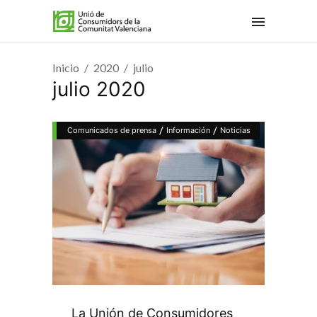
Inicio
2020
julio
julio 2020
/
/
Comunicados de prensa
Información
Noticias
La Unión de Consumidores