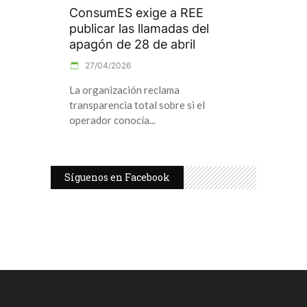
ConsumES exige a REE
publicar las llamadas del
apagón de 28 de abril
27/04/2026
La organización reclama
transparencia total sobre si el
operador conocía
Síguenos en Facebook