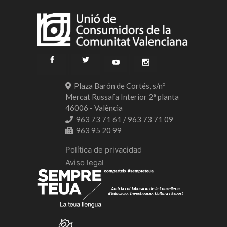
Plaza Barón de Cortés, s/nº
Mercat Russafa Interior 2ª planta
46006 - València
963 73 71 61 / 963 73 71 09
963 95 20 99
Política de privacidad
Aviso legal