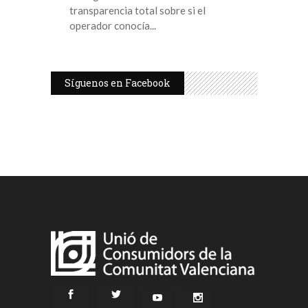
transparencia total sobre si el
operador conocía
Síguenos en Facebook