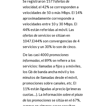
Se registraron 1577
ofertas de
velocidad
, el 42% se corresponden a
velocidades de 50 o más Mbps. El 14%
aproximadamente corresponde a
velocidades entre 10 y 30 Mbps. El
44% están referidas al móvil. Las
ofertas de servicios
se sitúan en
1047.El44% son convergencias de 4
servicios y un 30% lo son de cinco.
De las casi 4000
promociones
informadas
, el 89% se refiere a los
servicios: llamadas a fijos y a móviles,
los Gb de banda ancha móvil y los
minutos de llamadas desde el móvil,
promociones sobre canales, etc. El
11% están ligadas al precio (primeras
cuotas…). La información
sobre el plazo
de las promociones
se sitúa en el 67%,
aunque en algunos casos resultan