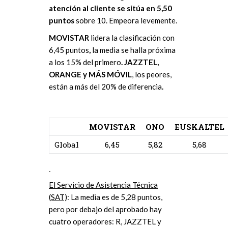
atención al cliente se sitúa en 5,50
puntos
sobre 10. Empeora levemente.
MOVISTAR
lidera la clasificación con
6,45 puntos
,
la media se halla próxima
a los 15% del primero
. JAZZTEL,
ORANGE y MÁS MÓVIL
, los peores,
están a más del 20% de diferencia
.
MOVISTAR
ONO
EUSKALTEL
Global
6,45
5,82
5,68
El Servicio de Asistencia Técnica
(SAT)
: La media es de 5,28 puntos,
pero por debajo del aprobado hay
cuatro operadores: R, JAZZTEL y