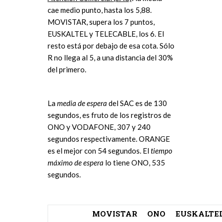
cae medio punto, hasta los 5,88.
MOVISTAR, supera los 7 puntos,
EUSKALTEL y TELECABLE, los 6. El
resto está por debajo de esa cota. Sólo
R no llega al 5, a una distancia del 30%
del primero.
La
media de espera
del SAC es de 130
segundos, es fruto de los registros de
ONO y VODAFONE, 307 y 240
segundos respectivamente. ORANGE
es el mejor con 54 segundos. El
tiempo
máximo de espera
lo tiene ONO, 535
segundos.
MOVISTAR
ONO
EUSKALTE