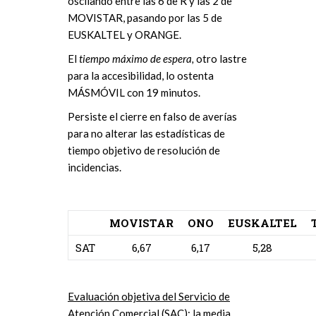
oscilando entre las 6 de R y las 2 de
MOVISTAR, pasando por las 5 de
EUSKALTEL y ORANGE.
El
tiempo máximo de espera,
otro lastre
para la accesibilidad, lo ostenta
MÁSMÓVIL con 19 minutos.
Persiste el cierre en falso de averías
para no alterar las estadísticas de
tiempo objetivo de resolución de
incidencias.
MOVISTAR
ONO
EUSKALTEL
SAT
6,67
6,17
5,28
Evaluación objetiva del Servicio de
Atención Comercial (SAC)
: la media