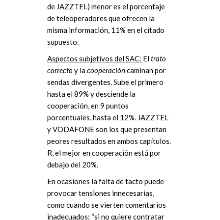
de JAZZTEL) menor es el porcentaje
de teleoperadores que ofrecen la
misma información, 11% en el citado
supuesto.
Aspectos subjetivos del SAC:
El
trato
correcto
y la
cooperación
caminan por
sendas divergentes. Sube el primero
hasta el 89% y desciende la
cooperación, en 9 puntos
porcentuales, hasta el 12%. JAZZTEL
y VODAFONE son los que presentan
peores resultados en ambos capítulos.
R, el mejor en cooperación está por
debajo del 20%.
En ocasiones la falta de tacto puede
provocar tensiones innecesarias,
como cuando se vierten comentarios
inadecuados: “si no quiere contratar