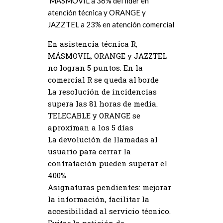
MÁSMÓVIL a 36% del líder en
atención técnica y ORANGE y
JAZZTEL a 23% en atención comercial
En asistencia técnica R,
MÁSMOVIL, ORANGE y JAZZTEL
no logran 5 puntos. En la
comercial R se queda al borde
La resolución de incidencias
supera las 81 horas de media.
TELECABLE y ORANGE se
aproximan a los 5 días
La devolución de llamadas al
usuario para cerrar la
contratación pueden superar el
400%
Asignaturas pendientes: mejorar
la información, facilitar la
accesibilidad al servicio técnico.
Evitar la petición de