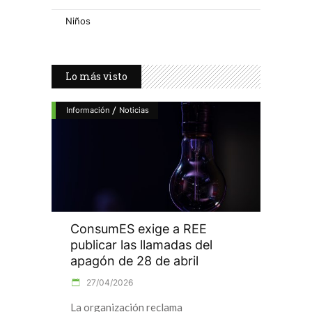
Niños
Lo más visto
/
Información
Noticias
ConsumES exige a REE
publicar las llamadas del
apagón de 28 de abril
27/04/2026
La organización reclama