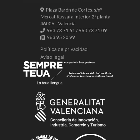
Plaza Barón de Cortés, s/nº
Mercat Russafa Interior 2ª planta
46006 - València
963 73 71 61 / 963 73 71 09
963 95 20 99
Política de privacidad
Aviso legal