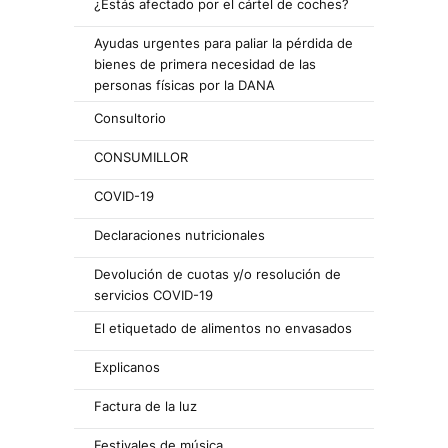
¿Estás afectado por el cártel de coches?
Ayudas urgentes para paliar la pérdida de
bienes de primera necesidad de las
personas físicas por la DANA
Consultorio
CONSUMILLOR
COVID-19
Declaraciones nutricionales
Devolución de cuotas y/o resolución de
servicios COVID-19
El etiquetado de alimentos no envasados
Explicanos
Factura de la luz
Festivales de música