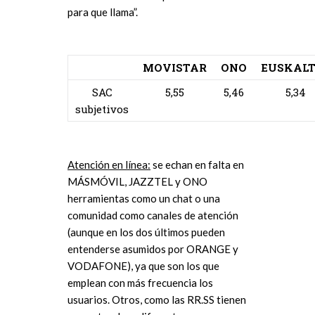
para que llama”.
MOVISTAR
ONO
EUSKALT
SAC
5,55
5,46
5,34
subjetivos
Atención en línea:
se echan en falta en
MÁSMÓVIL, JAZZTEL y ONO
herramientas como un chat o una
comunidad como canales de atención
(aunque en los dos últimos pueden
entenderse asumidos por ORANGE y
VODAFONE), ya que son los que
emplean con más frecuencia los
usuarios. Otros, como las RR.SS tienen