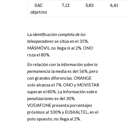
SAC
7,12
5,83
6,41
objetivo
La
identificación completa de los
teleoperadores
se sitúa en el 35%.
MÁSMÓVIL no llega ni al 2%. ONO
roza el 80%.
En relación con la
información sobre la
permanencia
la media es del 56%, pero
con grandes diferencias. ORANGE
solo alcanza el 7%. ONO y MOVISTAR
superan el 80%. La información sobre
penalizaciones
es del 30%.
VODAFONE presenta porcentajes
próximos al 100% y EUSKALTEL, en el
polo opuesto, no llega al 2%.