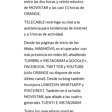
entre las dos horas y veinte minutos
de MOVISTAR y las casi 11 horas de
ORANGE.
TELECABLE restringe su
chat
a la
asistencia para incidencias de Internet
y a 5 horas de actividad.
Desde las páginas de inicio de las
Webs, MÁSMÓVIL es el operador con
más presencia en redes (6), añadiendo
TUMBRL e INSTAGRAM a GOOGLE+,
FACEBOOK, TWITTER y YOUTUBE
(sólo ORANGE no dispone de este
último canal). Desde su blog también
incorpora LINKEDIN, WHATSAPP y
PINTEREST. También en 6 se halla
MOVISTAR, que añade a las cuatro
generales TUENTI E INSTAGRAM.
Todos los operadores prestan