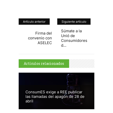
Artículo anterior
Siguiente artículo
Súmate a la
Firma del
Unió de
convenio con
Consumidores
ASELEC
d...
Artículos relacionados
ConsumES exige a REE publicar
las llamadas del apagón de 28 de
abril