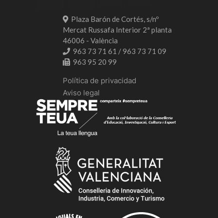
Plaza Barón de Cortés, s/nº
Mercat Russafa Interior 2ª planta
46006 - València
963 73 71 61 / 963 73 71 09
963 95 20 99
Política de privacidad
Aviso legal