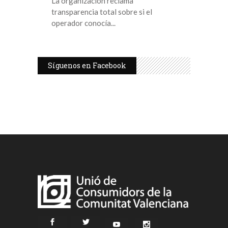
La organización reclama
transparencia total sobre si el
operador conocía
Síguenos en Facebook