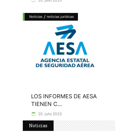
20. julio 2023
/
Noticias
noticias jurídicas
LOS INFORMES DE AESA
TIENEN C...
20. julio 2023
Noticias