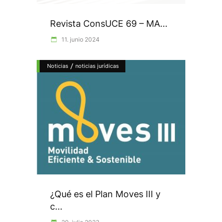
Revista ConsUCE 69 – MA...
11. junio 2024
/
Noticias
noticias jurídicas
¿Qué es el Plan Moves III y
c...