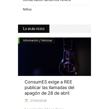
Niños
Lo más visto
/
Información
Noticias
ConsumES exige a REE
publicar las llamadas del
apagón de 28 de abril
27/04/2026