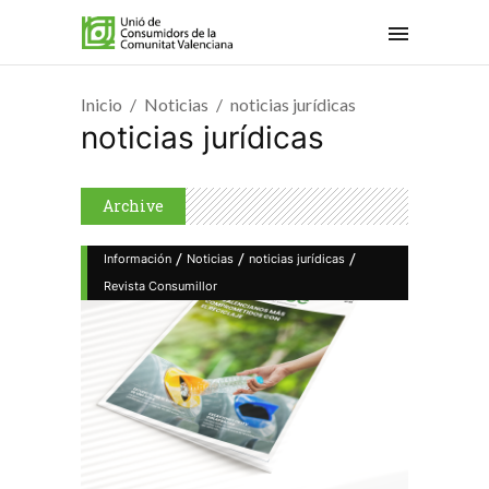
Inicio
Noticias
noticias jurídicas
noticias jurídicas
Archive
/
/
/
Información
Noticias
noticias jurídicas
Revista Consumillor