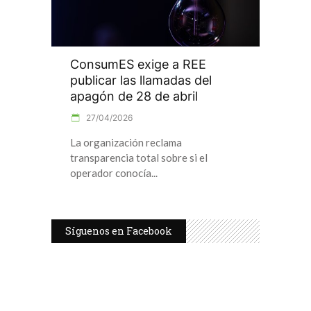
ConsumES exige a REE
publicar las llamadas del
apagón de 28 de abril
27/04/2026
La organización reclama
transparencia total sobre si el
operador conocía
Síguenos en Facebook