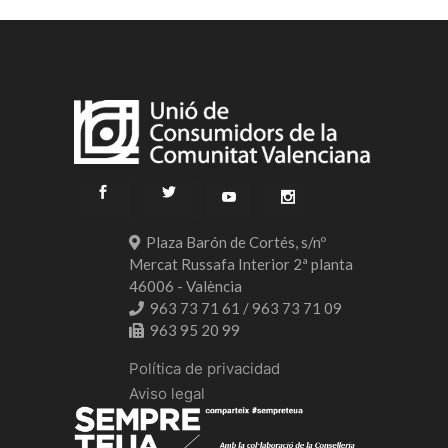
Plaza Barón de Cortés, s/nº
Mercat Russafa Interior 2ª planta
46006 - València
963 73 71 61 / 963 73 71 09
963 95 20 99
Política de privacidad
Aviso legal