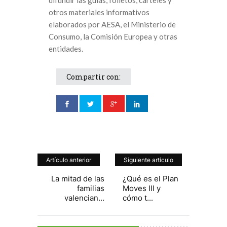
difundir las guías, folletos, carteles y
otros materiales informativos
elaborados por AESA, el Ministerio de
Consumo, la Comisión Europea y otras
entidades.
Compartir con:
Artículo anterior
Siguiente artículo
La mitad de las
¿Qué es el Plan
familias
Moves III y
valencian...
cómo t...