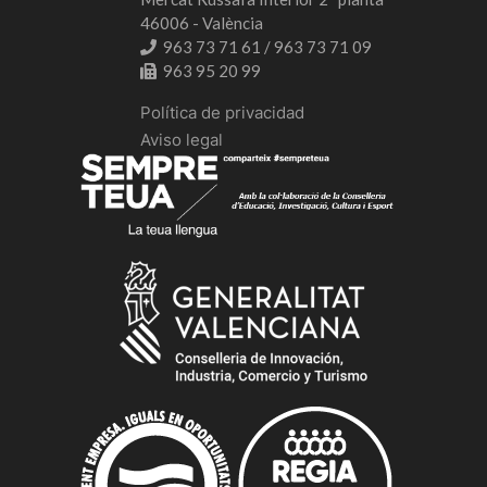
46006 - València
963 73 71 61 / 963 73 71 09
963 95 20 99
Política de privacidad
Aviso legal