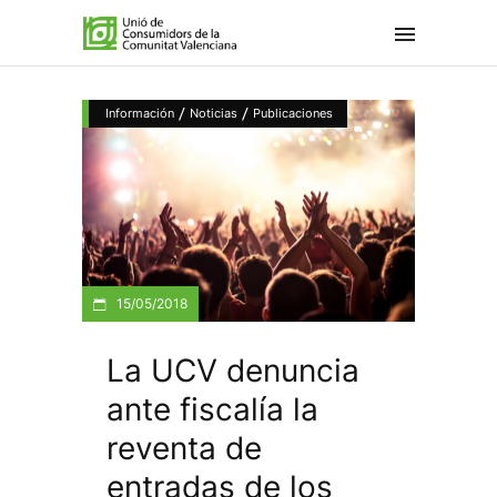
/
/
Información
Noticias
Publicaciones
15/05/2018
La UCV denuncia
ante fiscalía la
reventa de
entradas de los