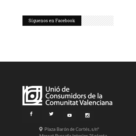
Síguenos en Facebook
Plaza Barón de Cortés, s/nº
Mercat Russafa Interior 2ª planta