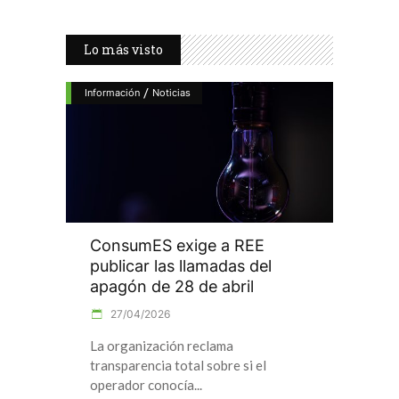
Lo más visto
/
Información
Noticias
ConsumES exige a REE
publicar las llamadas del
apagón de 28 de abril
27/04/2026
La organización reclama
transparencia total sobre si el
operador conocía