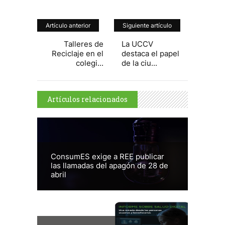
Artículo anterior
Siguiente artículo
Talleres de
La UCCV
Reciclaje en el
destaca el papel
colegi...
de la ciu...
Artículos relacionados
ConsumES exige a REE publicar
las llamadas del apagón de 28 de
abril