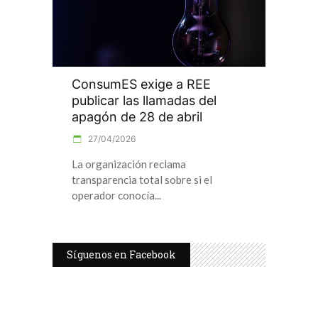
ConsumES exige a REE
publicar las llamadas del
apagón de 28 de abril
27/04/2026
La organización reclama
transparencia total sobre si el
operador conocía
Síguenos en Facebook