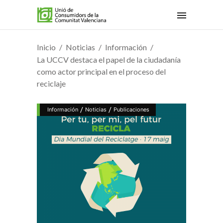
Inicio
Noticias
Información
La UCCV destaca el papel de la ciudadanía
como actor principal en el proceso del
reciclaje
/
/
Información
Noticias
Publicaciones