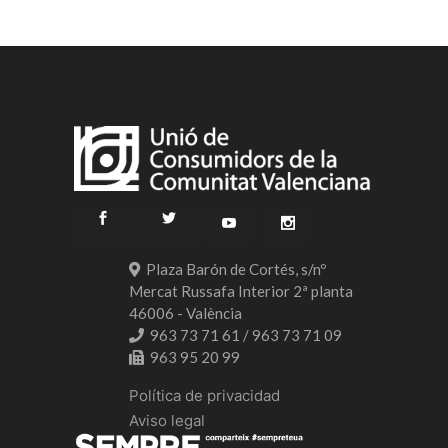
Plaza Barón de Cortés, s/nº
Mercat Russafa Interior 2ª planta
46006 - València
963 73 71 61 / 963 73 71 09
963 95 20 99
Política de privacidad
Aviso legal