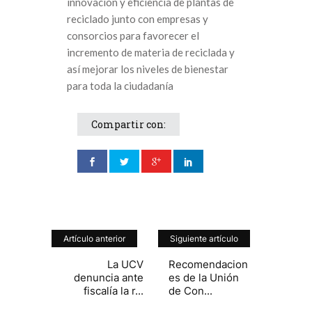
innovación y eficiencia de plantas de
reciclado junto con empresas y
consorcios para favorecer el
incremento de materia de reciclada y
así mejorar los niveles de bienestar
para toda la ciudadanía
Compartir con:
Artículo anterior
Siguiente artículo
La UCV
Recomendacion
denuncia ante
es de la Unión
fiscalía la r...
de Con...