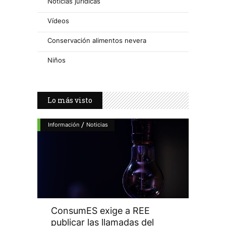
Noticias jurídicas
Vídeos
Conservación alimentos nevera
Niños
Lo más visto
/
Información
Noticias
ConsumES exige a REE
publicar las llamadas del