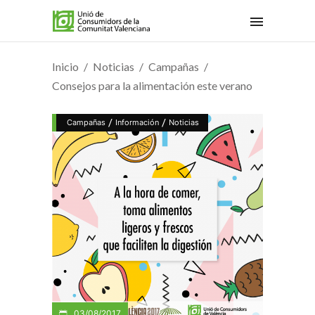
Inicio
Noticias
Campañas
Consejos para la alimentación este verano
/
/
Campañas
Información
Noticias
03/08/2017