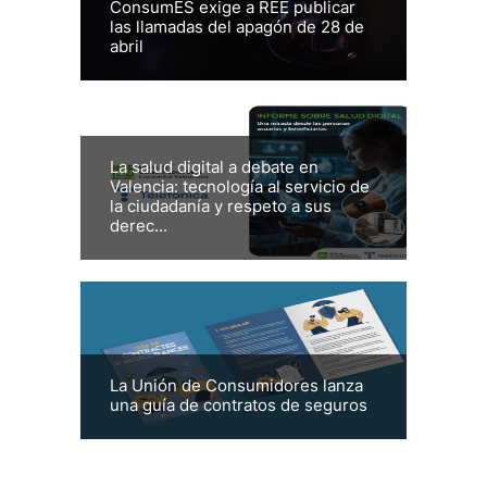
ConsumES exige a REE publicar
las llamadas del apagón de 28 de
abril
La salud digital a debate en
Valencia: tecnología al servicio de
la ciudadanía y respeto a sus
derec...
La Unión de Consumidores lanza
una guía de contratos de seguros