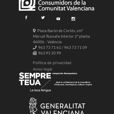
Plaza Barón de Cortés, s/nº
Mercat Russafa Interior 2ª planta
46006 - València
963 73 71 61 / 963 73 71 09
963 95 20 99
Política de privacidad
Aviso legal