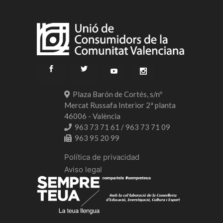
Plaza Barón de Cortés, s/nº
Mercat Russafa Interior 2ª planta
46006 - València
963 73 71 61 / 963 73 71 09
963 95 20 99
Política de privacidad
Aviso legal