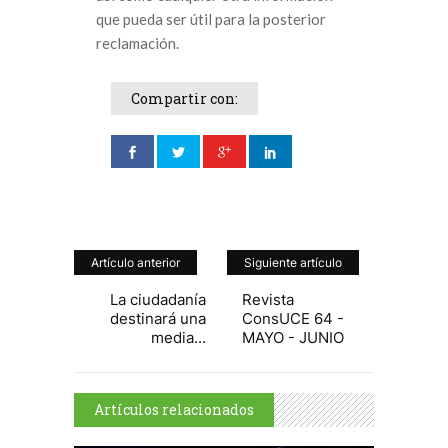
que pueda ser útil para la posterior
reclamación.
Compartir con:
Artículo anterior
Siguiente artículo
La ciudadanía
Revista
destinará una
ConsUCE 64 -
media...
MAYO - JUNIO
Artículos relacionados