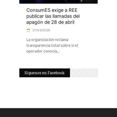
ConsumES exige a REE
publicar las llamadas del
apagón de 28 de abril
27/04/2026
La organización reclama
transparencia total sobre si el
operador conocía
Síguenos en Facebook