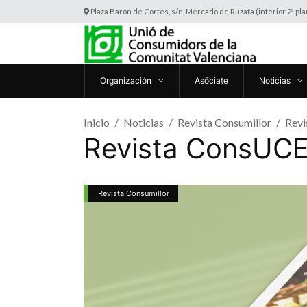
Plaza Barón de Cortes, s/n, Mercado de Ruzafa (interior 2ª pl
Organización
Asóciate
Noticias
Inicio
Noticias
Revista Consumillor
Rev
Revista ConsUCE
Revista Consumillor