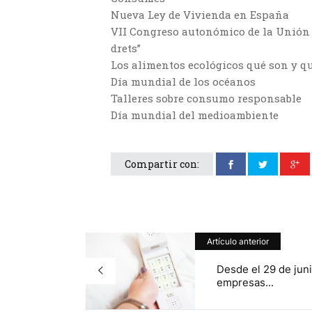
Nueva Ley de Vivienda en España
VII Congreso autonómico de la Unión
drets”
Los alimentos ecológicos qué son y q
Día mundial de los océanos
Talleres sobre consumo responsable
Día mundial del medioambiente
Compartir con:
Artículo anterior
Desde el 29 de juni
empresas...