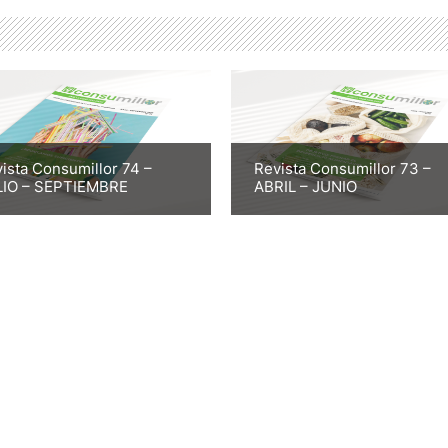
ista Consumillor 74 –
Revista Consumillor 73 –
LIO – SEPTIEMBRE
ABRIL – JUNIO