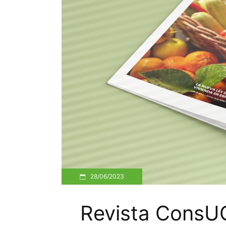
28/06/2023
Revista ConsU