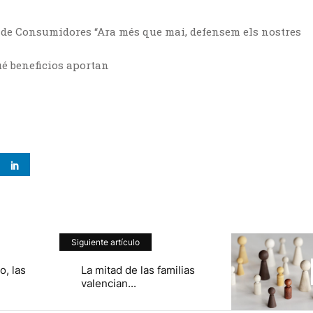
 de Consumidores “Ara més que mai, defensem els nostres
ué beneficios aportan
Siguiente artículo
o, las
La mitad de las familias
valencian...