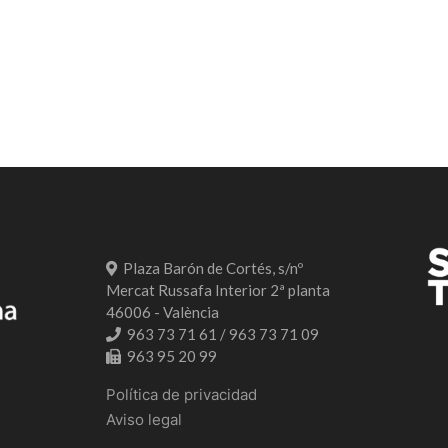
Plaza Barón de Cortés, s/nº
Mercat Russafa Interior 2ª planta
46006 - València
963 73 71 61 / 963 73 71 09
963 95 20 99
Política de privacidad
Aviso legal