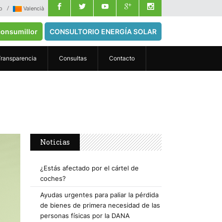
o
Valencià
onsumillor
CONSULTORIO ENERGÍA SOLAR
Transparencia
Consultas
Contacto
Noticias
¿Estás afectado por el cártel de
coches?
Ayudas urgentes para paliar la pérdida
de bienes de primera necesidad de las
personas físicas por la DANA