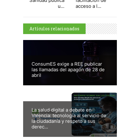
Sanidad publica
facilitación de
u...
acceso a l...
Artículos relacionados
ConsumES exige a REE publicar
las llamadas del apagón de 28 de
abril
La salud digital a debate en
Valencia: tecnología al servicio de
la ciudadanía y respeto a sus
derec...