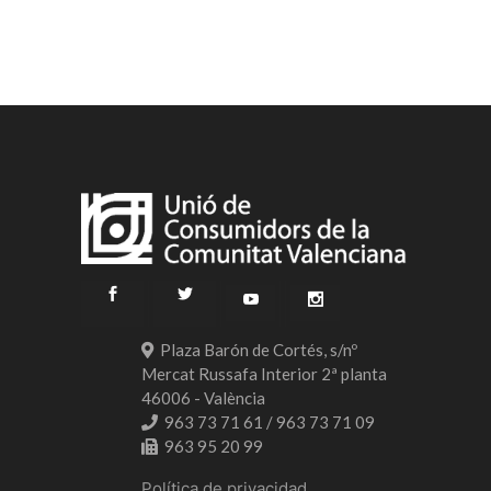
Plaza Barón de Cortés, s/nº
Mercat Russafa Interior 2ª planta
46006 - València
963 73 71 61 / 963 73 71 09
963 95 20 99
Política de privacidad