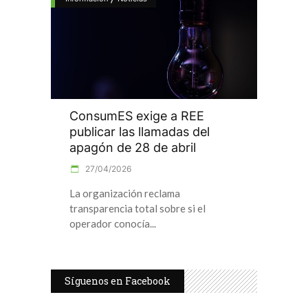
ConsumES exige a REE
publicar las llamadas del
apagón de 28 de abril
27/04/2026
La organización reclama
transparencia total sobre si el
operador conocía
Síguenos en Facebook