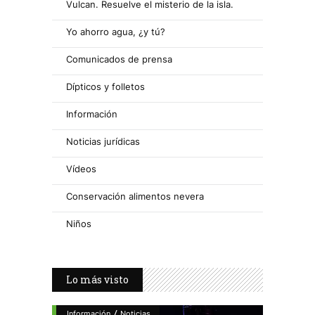
Vulcan. Resuelve el misterio de la isla.
Yo ahorro agua, ¿y tú?
Comunicados de prensa
Dípticos y folletos
Información
Noticias jurídicas
Vídeos
Conservación alimentos nevera
Niños
Lo más visto
/
Información
Noticias