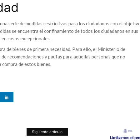
dad
na serie de medidas restrictivas para los ciudadanos con el objetiv
medidas se encuentra el confinamiento de todos los ciudadanos en sus
s en casos excepcionales.
ra de bienes de primera necesidad. Para ello, el Ministerio de
e de recomendaciones y pautas para aquellas personas que no
a compra de estos bienes.
Siguiente artículo