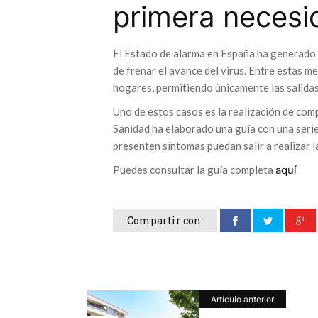
primera necesi
El Estado de alarma en España ha generado u
de frenar el avance del virus. Entre estas 
hogares, permitiendo únicamente las salida
Uno de estos casos es la realización de comp
Sanidad ha elaborado una guía con una seri
presenten síntomas puedan salir a realizar l
Puedes consultar la guía completa
aquí
Compartir con:
Artículo anterior