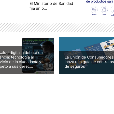
El Ministerio de Sanidad
fija un p...
salud digital a debate en
encia: tecnología al
La Unión de Consumidores
vicio de la ciudadanía y
lanza una guía de contratos
peto a sus derec...
de seguros