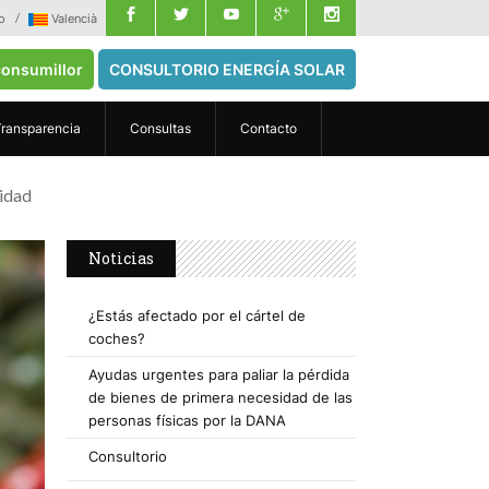
o
Valencià
onsumillor
CONSULTORIO ENERGÍA SOLAR
Transparencia
Consultas
Contacto
sidad
Noticias
¿Estás afectado por el cártel de
coches?
Ayudas urgentes para paliar la pérdida
de bienes de primera necesidad de las
personas físicas por la DANA
Consultorio