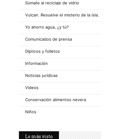
Súmate al reciclaje de vidrio
Vulcan. Resuelve el misterio de la isla.
Yo ahorro agua, ¿y tú?
Comunicados de prensa
Dípticos y folletos
Información
Noticias jurídicas
Vídeos
Conservación alimentos nevera
Niños
Lo más visto