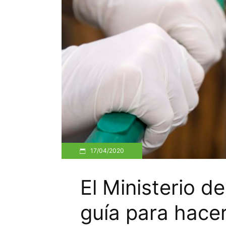
17/04/2020
El Ministerio d
guía para hace