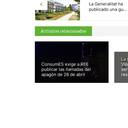
La Generalitat ha
publicado una gu...
Artículos relacionados
La 
ConsumES exige a REE
Val
publicar las llamadas del
ser
apagón de 28 de abril
res