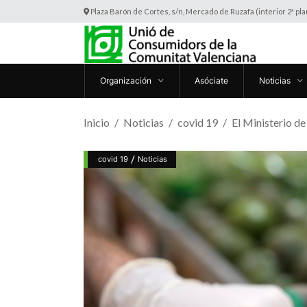
Plaza Barón de Cortes, s/n, Mercado de Ruzafa (interior 2ª pl
Organización
Asóciate
Noticias
Inicio
Noticias
covid 19
El Ministerio d
/
covid 19
Noticias