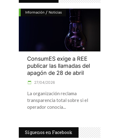
/
Información
Noticias
ConsumES exige a REE
publicar las llamadas del
apagón de 28 de abril
27/04/2026
La organización reclama
transparencia total sobre si el
operador conocía
Síguenos en Facebook