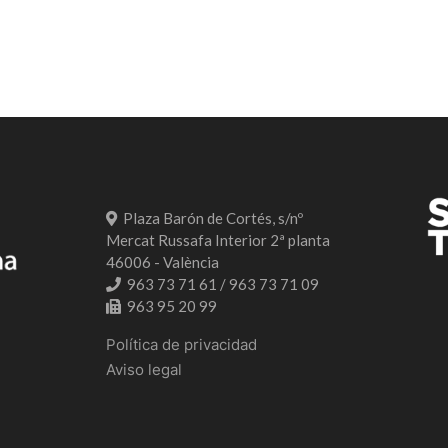
Plaza Barón de Cortés, s/nº
Mercat Russafa Interior 2ª planta
46006 - València
963 73 71 61 / 963 73 71 09
963 95 20 99
Política de privacidad
Aviso legal