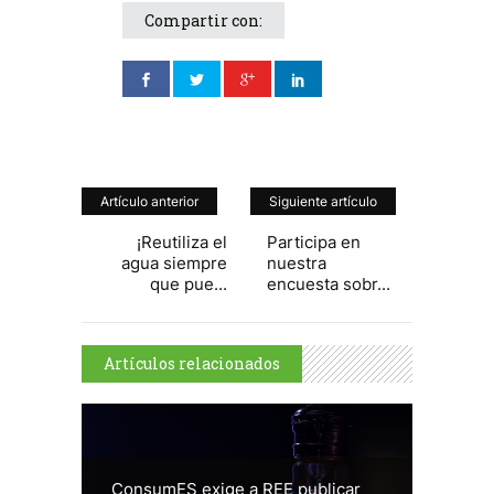
Compartir con:
Artículo anterior
Siguiente artículo
¡Reutiliza el
Participa en
agua siempre
nuestra
que pue...
encuesta sobr...
Artículos relacionados
ConsumES exige a REE publicar