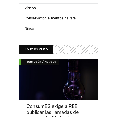
Vídeos
Conservación alimentos nevera
Niños
Lo más visto
/
Información
Noticias
ConsumES exige a REE
publicar las llamadas del