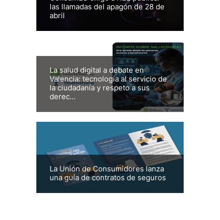
las llamadas del apagón de 28 de
abril
La salud digital a debate en
Valencia: tecnología al servicio de
la ciudadanía y respeto a sus
derec...
La Unión de Consumidores lanza
una guía de contratos de seguros