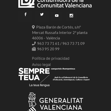
Plaza Barón de Cortés, s/nº
Mercat Russafa Interior 2ª planta
46006 - València
963 73 71 61 / 963 73 71 09
963 95 20 99
Política de privacidad
Aviso legal