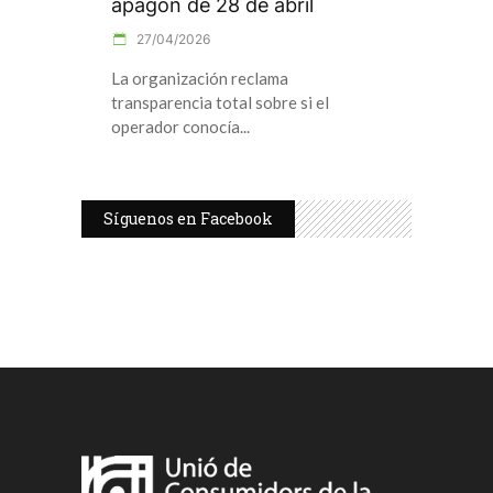
apagón de 28 de abril
27/04/2026
La organización reclama
transparencia total sobre si el
operador conocía
Síguenos en Facebook