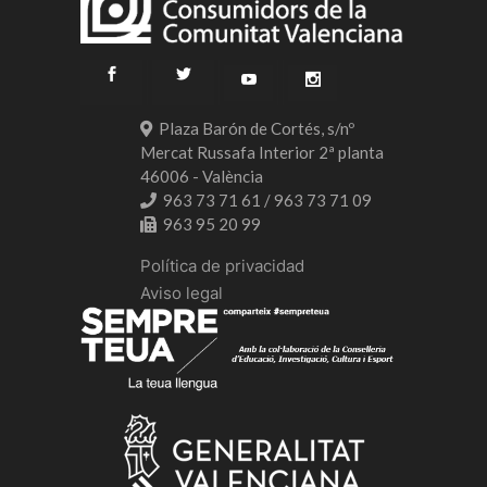
Plaza Barón de Cortés, s/nº
Mercat Russafa Interior 2ª planta
46006 - València
963 73 71 61 / 963 73 71 09
963 95 20 99
Política de privacidad
Aviso legal