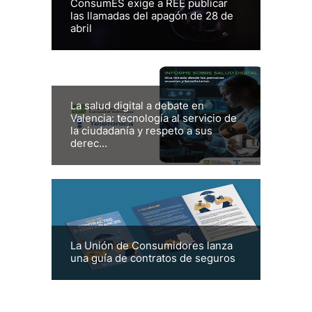
ConsumES exige a REE publicar
las llamadas del apagón de 28 de
abril
La salud digital a debate en
Valencia: tecnología al servicio de
la ciudadanía y respeto a sus
derec...
La Unión de Consumidores lanza
una guía de contratos de seguros