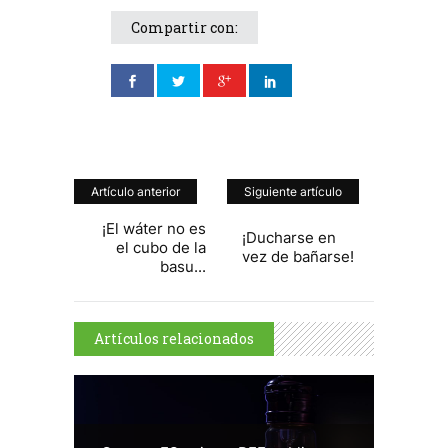
Compartir con:
Artículo anterior
Siguiente artículo
¡El wáter no es
¡Ducharse en
el cubo de la
vez de bañarse!
basu...
Artículos relacionados