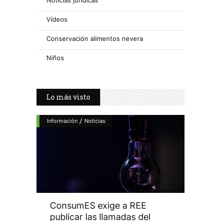
Noticias jurídicas
Vídeos
Conservación alimentos nevera
Niños
Lo más visto
/
Información
Noticias
ConsumES exige a REE
publicar las llamadas del