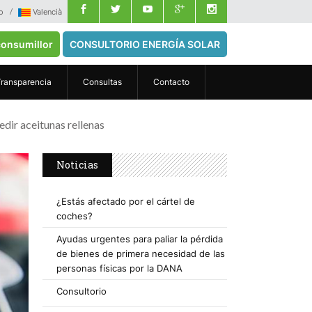
o
Valencià
onsumillor
CONSULTORIO ENERGÍA SOLAR
Transparencia
Consultas
Contacto
dir aceitunas rellenas
Noticias
¿Estás afectado por el cártel de
coches?
Ayudas urgentes para paliar la pérdida
de bienes de primera necesidad de las
personas físicas por la DANA
Consultorio