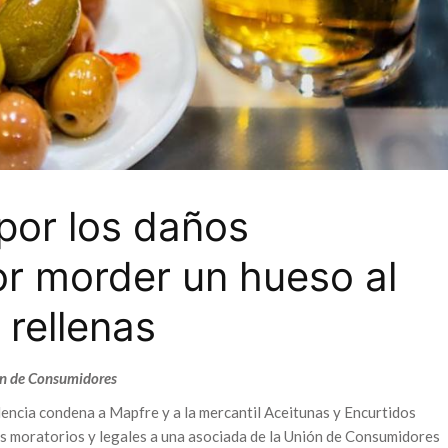
por los daños
r morder un hueso al
 rellenas
ón de Consumidores
lencia condena a Mapfre y a la mercantil Aceitunas y Encurtidos
s moratorios y legales a una asociada de la Unión de Consumidores