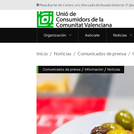
Plaza Barón de Cortes, s/n, Mercado de Ruzafa (interior 2ª pl
Organización
Asóciate
Noticias
Inicio
Noticias
Comunicados de prensa
/
/
Comunicados de prensa
Información
Noticias