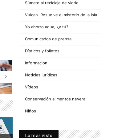
Súmate al reciclaje de vidrio
Vulcan. Resuelve el misterio de la isla.
Yo ahorro agua, ¿y tú?
Comunicados de prensa
Dípticos y folletos
Información
Noticias jurídicas
Vídeos
Conservación alimentos nevera
Niños
Lo más visto