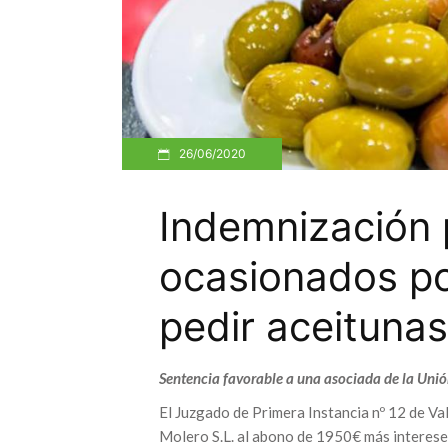
26/06/2020
Indemnización 
ocasionados po
pedir aceitunas
Sentencia favorable a una asociada de la Uni
El Juzgado de Primera Instancia nº 12 de Va
Molero S.L. al abono de 1950€ más interese