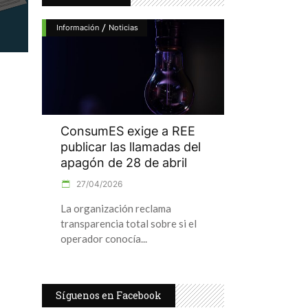
/
Información
Noticias
ConsumES exige a REE
publicar las llamadas del
apagón de 28 de abril
27/04/2026
La organización reclama
transparencia total sobre si el
operador conocía
Síguenos en Facebook