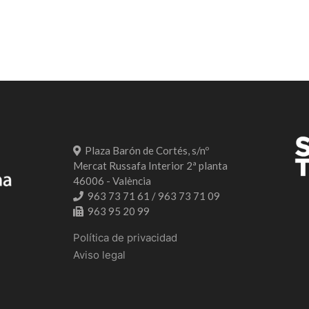
Plaza Barón de Cortés, s/nº
Mercat Russafa Interior 2ª planta
46006 - València
963 73 71 61 / 963 73 71 09
963 95 20 99
Política de privacidad
Aviso legal