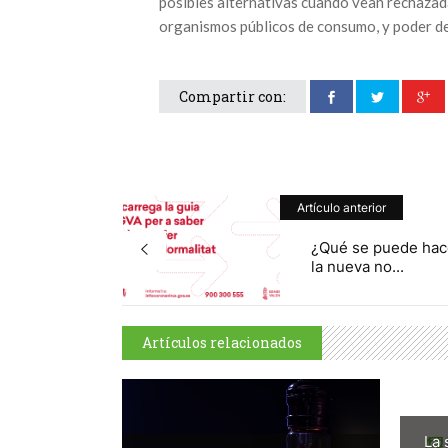
posibles alternativas cuando vean rechazada
organismos públicos de consumo, y poder def
Compartir con:
Artículo anterior
¿Qué se puede hac
la nueva no...
Artículos relacionados
La 