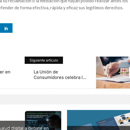
 su reclamación o la mediación que hayan podido realizar antes los
ender de forma efectiva, rápida y eficaz sus legítimos derechos.
Siguiente artículo
er en
La Unión de
Consumidores celebra l...
salud digital a debate en