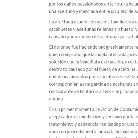
por los daños ocasionados en la rotura de u
una aceituna y mezclada entre un plato de ac
La afectada acudió con varios familiares a 
cacahuetes y aceitunas rellenas sin hueso, 
causado por un hueso de aceituna que se hab
El dolor se fue haciendo progresivamente má
quien comprobó que la muela afectada, prev
solución que la inmediata extracción, y rest
destrozo causado por el hueso de aceituna.
daños ocasionados por la aceituna servida, m
correspondían a una partida de aceitunas si
restaurante se limitaron a servir el produc
alguna.
En un primer momento, la Unión de Consumido
aseguradora la mediación y reclamó por la v
tratamiento y asistencia realizada por una cl
inició un procedimiento judicial, reclamand