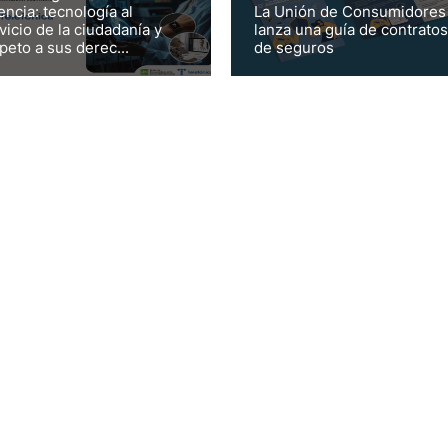
encia: tecnología al
La Unión de Consumidores
vicio de la ciudadanía y
lanza una guía de contratos
peto a sus derec...
de seguros