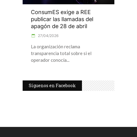
ConsumES exige a REE
publicar las llamadas del
apagón de 28 de abril
27/04/2026
La organización reclama
transparencia total sobre si el
operador conocía
Síguenos en Facebook