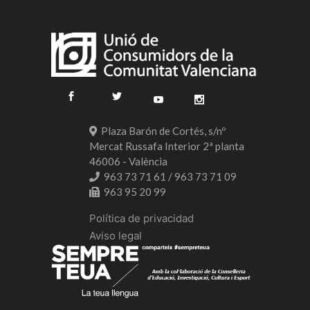
Plaza Barón de Cortés, s/nº
Mercat Russafa Interior 2ª planta
46006 - València
963 73 71 61 / 963 73 71 09
963 95 20 99
Política de privacidad
Aviso legal