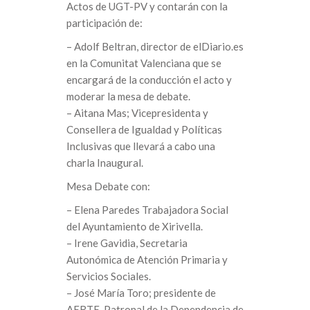
Actos de UGT-PV y contarán con la
participación de:
– Adolf Beltran, director de elDiario.es
en la Comunitat Valenciana que se
encargará de la conducción el acto y
moderar la mesa de debate.
– Aitana Mas; Vicepresidenta y
Consellera de Igualdad y Políticas
Inclusivas que llevará a cabo una
charla Inaugural.
Mesa Debate con:
– Elena Paredes Trabajadora Social
del Ayuntamiento de Xirivella.
– Irene Gavidia, Secretaria
Autonómica de Atención Primaria y
Servicios Sociales.
– José María Toro; presidente de
AERTE-Patronal de la Dependencia de