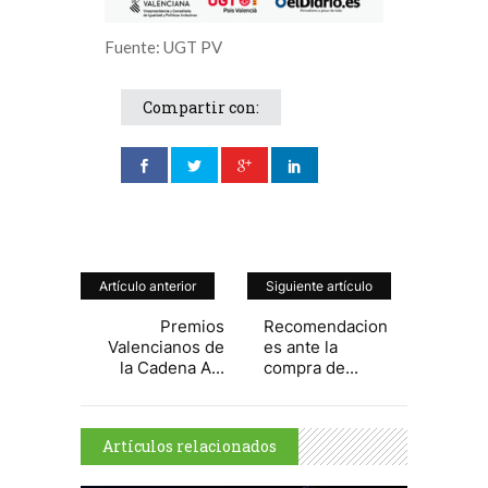
Fuente: UGT PV
Compartir con:
Artículo anterior
Siguiente artículo
Premios
Recomendacion
Valencianos de
es ante la
la Cadena A...
compra de...
Artículos relacionados