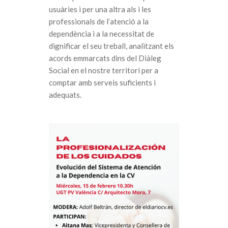
usuàries i per una altra als i les
professionals de l’atenció a la
dependència i a la necessitat de
dignificar el seu treball, analitzant els
acords emmarcats dins del Diàleg
Social en el nostre territori per a
comptar amb serveis suficients i
adequats.