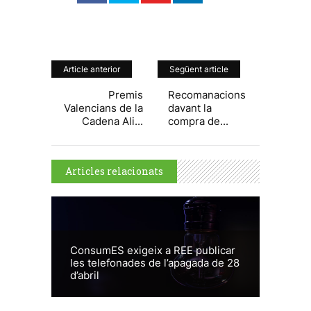
Article anterior
Següent article
Premis
Recomanacions
Valencians de la
davant la
Cadena Ali...
compra de...
Articles relacionats
ConsumES exigeix a REE publicar
les telefonades de l’apagada de 28
d’abril