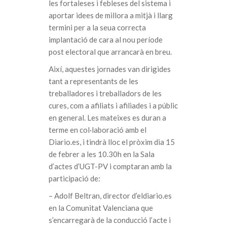
les fortaleses i febleses del sistema i
aportar idees de millora a mitjà i llarg
termini per a la seua correcta
implantació de cara al nou període
post electoral que arrancarà en breu.
Així, aquestes jornades van dirigides
tant a representants de les
treballadores i treballadors de les
cures, com a afiliats i afiliades i a públic
en general. Les mateixes es duran a
terme en col·laboració amb el
Diario.es, i tindrà lloc el pròxim dia 15
de febrer a les 10.30h en la Sala
d’actes d’UGT-PV i comptaran amb la
participació de:
– Adolf Beltran, director d’eldiario.es
en la Comunitat Valenciana que
s’encarregarà de la conducció l’acte i