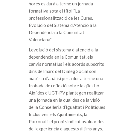
hores es durà a terme un jornada
formativa sota el títol “La
professionalització de les Cures.
Evolució del Sistema d’Atenció a la
Dependència a la Comunitat
Valenciana”
L’evolució del sistema d’atenció a la
dependència en la Comunitat, els
canvis normatius i els acords subscrits
dins del marc del Diàleg Social són
matèria d’anàlisi per a dur a terme una
trobada de reflexió sobre la qüestió.
Així des d’UGT-PV plantegen realitzar
una jornada en la qual des de la visió
de la Conselleria d’Igualtat i Polítiques
Inclusives, els Ajuntaments, la
Patronal i el propi sindicat avaluar des
de l’experiència d’aquests últims anys,