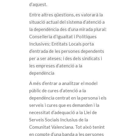
d’aquest.
Entre altres qüestions, es valorarà la
situació actual del sistema d’atenció a
la dependència des d’una mirada plural:
Conselleria d’Igualtat i Polítiques
Inclusives; Entitats Locals porta
d’entrada de les persones dependents
per a ser ateses; i des dels sindicats i
les empreses d’atenció a la
dependència
A més d’entrar a analitzar el model
públic de cures d’atenció a la
dependència centrat en la persona i els
serveis i cures que es demanden i la
necessitat d’adequació a la Llei de
Serveis Socials Inclusius de la
Comunitat Valenciana. Tot això tenint
en compte d’una banda a les persones