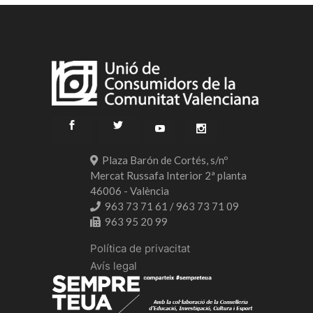
Plaza Barón de Cortés, s/nº
Mercat Russafa Interior 2ª planta
46006 - València
963 73 71 61 / 963 73 71 09
963 95 20 99
Política de privacitat
Avís legal