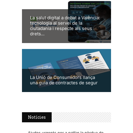
La salut digital a debat a València:
tecnologia al servei de la
ciutadania i respecte als seus
drets...
La Unió de Consumidors llança
una guia de contractes de segur
Notícies
Ajudes urgents per a pal·liar la pèrdua de