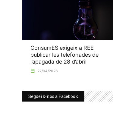
ConsumES exigeix a REE
publicar les telefonades de
l’apagada de 28 d’abril
27/04/2026
Segueix-nos a Facebook