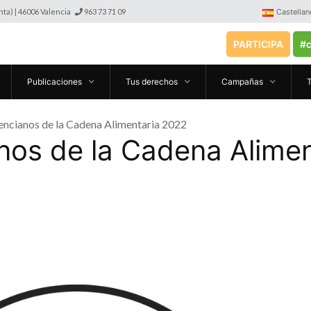
anta) | 46006 Valencia
963 73 71 09
Castellan
PARTICIPA
#c
Publicaciones
Tus derechos
Campañas
encianos de la Cadena Alimentaria 2022
nos de la Cadena Alime