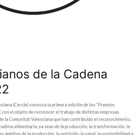
ianos de la Cadena
22
ciana (Cercle) convoca la primera edición de los “Premios
 con el objeto de reconocer el trabajo de distintas empresas
de la Comunitat Valenciana que han contribuido el reconocimiento,
 cadena alimentaria, ya sean de la producción, la transformación, la
s ámbitos de la producción, la nutrición, la salud, la sostenibilidad o