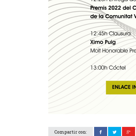
Compartir con: