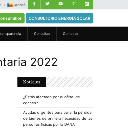
o
Valencià
onsumillor
CONSULTORIO ENERGÍA SOLAR
Transparencia
Consultas
Contacto
ntaria 2022
Noticias
¿Estás afectado por el cártel de
coches?
Ayudas urgentes para paliar la pérdida
de bienes de primera necesidad de las
personas físicas por la DANA