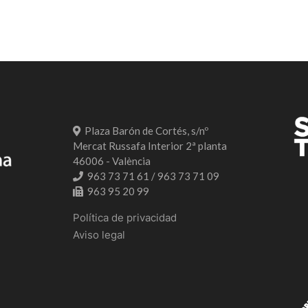
Plaza Barón de Cortés, s/nº
Mercat Russafa Interior 2ª planta
46006 - València
963 73 71 61 / 963 73 71 09
963 95 20 99
Política de privacidad
Aviso legal