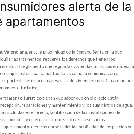
nsumidores alerta de la
e apartamentos
t Valenciana
, ante la proximidad de la Semana Santa en la que
lquilar apartamentos, recuerda los derechos que tienen los
amiento. El reglamento que regula las viviendas turísticas en nuestra
en cumplir estos apartamentos, tales como la comunicación e
 por parte de las empresas gestoras de viviendas turísticas como por
artamento turístico.
artamento turístico
tienen que saber que en el precio están
 recepción, reparaciones y mantenimiento y los suministros de agua,
n incluidas en el precio, la utilización de las instalaciones de
azas comunes; y en el caso de que se ofrezcan servicios
el apartamento, deberán darse la debida publicidad de los precios de
n por el cliente.