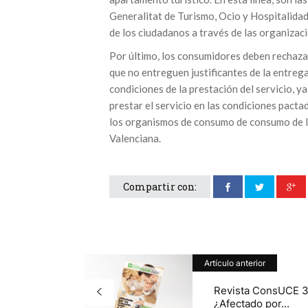
Generalitat de Turismo, Ocio y Hospitalida
de los ciudadanos a través de las organiza
Por último, los consumidores deben rechazar
que no entreguen justificantes de la entrega
condiciones de la prestación del servicio, ya
prestar el servicio en las condiciones pacta
los organismos de consumo de consumo de l
Valenciana.
Compartir con:
Artículo anterior
Revista ConsUCE 3
¿Afectado por...