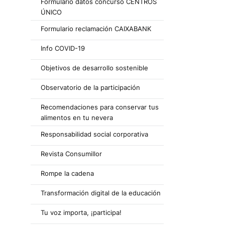
Formulario datos concurso CENTROS
ÚNICO
Formulario reclamación CAIXABANK
Info COVID-19
Objetivos de desarrollo sostenible
Observatorio de la participación
Recomendaciones para conservar tus
alimentos en tu nevera
Responsabilidad social corporativa
Revista Consumillor
Rompe la cadena
Transformación digital de la educación
Tu voz importa, ¡participa!