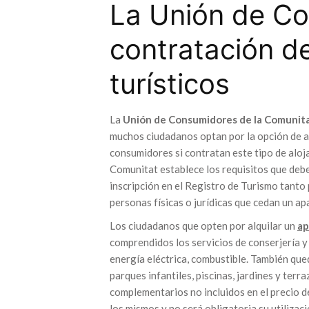
La Unión de Co
contratación d
turísticos
La
Unión de Consumidores de la Comunita
muchos ciudadanos optan por la opción de a
consumidores si contratan este tipo de aloj
Comunitat establece los requisitos que deb
inscripción en el Registro de Turismo tanto
personas físicas o jurídicas que cedan un ap
Los ciudadanos que opten por alquilar un
ap
comprendidos los servicios de conserjería y
energía eléctrica, combustible. También queda
parques infantiles, piscinas, jardines y terr
complementarios no incluidos en el precio d
los mismos y no será obligatoria su utilizació