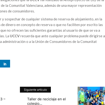
d de la Comunitat Valenciana, además de una mayor representación
ciones de consumidores.
 y sospechar de cualquier sistema de reserva de alojamiento, en la
 de dinero en concepto de reserva o que no faciliten por escrito las
 que no ofrecen las suficientes garantías al usuario de que se va a
das. La
UCCV
recuerda que ante cualquier problema puede dirigirse a
a administración o a la Unión de Consumidores de la Comunitat
Siguiente artículo
3 –
Taller de reciclaje en el
colegio...