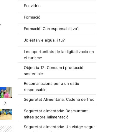
Ecovidrio
Formació
s
Formació: Corresponsabilitza’t
Jo estalvie aigua, i tu?
Les oportunitats de la digitalització en
el turisme
Objectiu 12: Consum i producció
sostenible
Recomanacions per a un estiu
responsable
Seguretat Alimentaria: Cadena de fred
Seguretat alimentaria: Desmuntant
mites sobre l’alimentació
Seguretat alimentaria: Un viatge segur