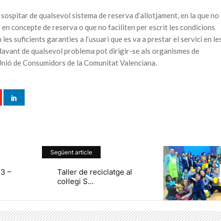
 sospitar de qualsevol sistema de reserva d’allotjament, en la que no
 en concepte de reserva o que no faciliten per escrit les condicions
 les suficients garanties a l’usuari que es va a prestar el servici en le
avant de qualsevol problema pot dirigir-se als organismes de
 Unió de Consumidors de la Comunitat Valenciana.
Següent article
3 –
Taller de reciclatge al
col·legi S...