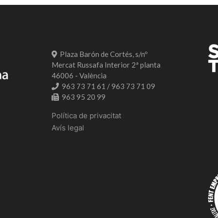
Plaza Barón de Cortés, s/nº
Mercat Russafa Interior 2ª planta
46006 - València
963 73 71 61 / 963 73 71 09
963 95 20 99
Política de privacitat
Avís legal