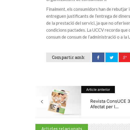
Finalment, els consumidors han de rebutjar i
entreguen justificants de l’entrega de diners
de la prestació del servici, ja que no oferixen
condicions pactades. La UCCV recorda que d
consum de consum de l’administració o a la
Compartir amb:
Article anterior
Revista ConsUCE 3
Afectat per l...
Articles relacionats