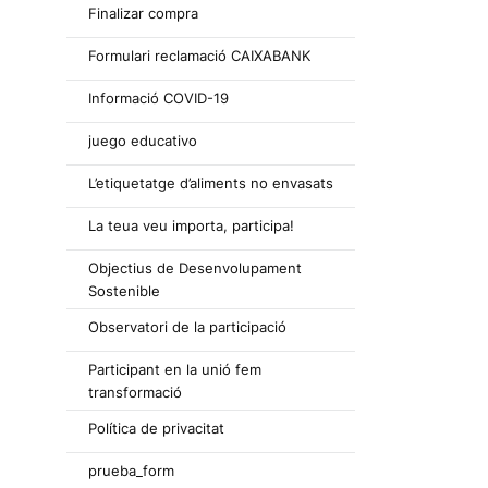
Finalizar compra
Formulari reclamació CAIXABANK
Informació COVID-19
juego educativo
L’etiquetatge d’aliments no envasats
La teua veu importa, participa!
Objectius de Desenvolupament
Sostenible
Observatori de la participació
Participant en la unió fem
transformació
Política de privacitat
prueba_form