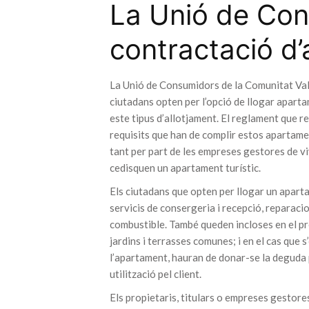
La Unió de Con
contractació d’
La Unió de Consumidors de la Comunitat Val
ciutadans opten per l’opció de llogar apart
este tipus d’allotjament. El reglament que r
requisits que han de complir estos apartamen
tant per part de les empreses gestores de v
cedisquen un apartament turístic.
Els ciutadans que opten per llogar un apart
servicis de consergeria i recepció, reparaci
combustible. També queden incloses en el preu,
jardins i terrasses comunes; i en el cas que 
l’apartament, hauran de donar-se la deguda p
utilització pel client.
Els propietaris, titulars o empreses gestore