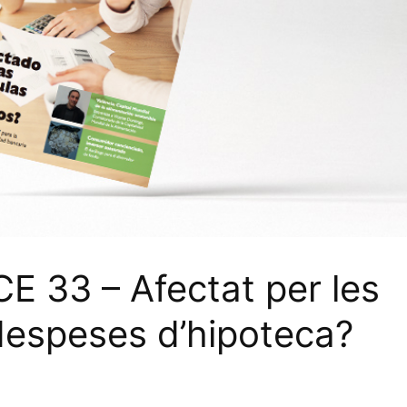
E 33 – Afectat per les
 despeses d’hipoteca?