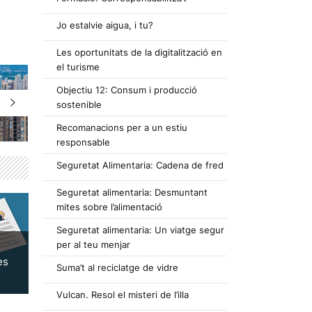
Jo estalvie aigua, i tu?
Les oportunitats de la digitalització en
el turisme
Objectiu 12: Consum i producció
sostenible
Recomanacions per a un estiu
responsable
Seguretat Alimentaria: Cadena de fred
Seguretat alimentaria: Desmuntant
mites sobre l’alimentació
Seguretat alimentaria: Un viatge segur
per al teu menjar
es
Suma’t al reciclatge de vidre
Vulcan. Resol el misteri de l’illa