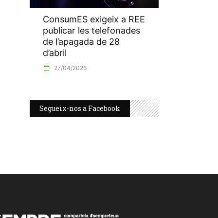
ConsumES exigeix a REE
publicar les telefonades
de l’apagada de 28
d’abril
27/04/2026
Segueix-nos a Facebook