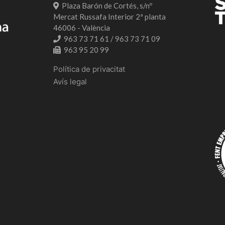
Plaza Barón de Cortés, s/nº
Mercat Russafa Interior 2ª planta
46006 - València
963 73 71 61 / 963 73 71 09
963 95 20 99
Política de privacitat
Avís legal