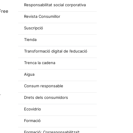
Responsabilitat social corporativa
Free
Revista Consumillor
Suscripció
Tienda
Transformació digital de l’educació
Trenca la cadena
Aigua
Consum responsable
.
Drets dels consumidors
Ecovidrio
Formació
Formació: Corresponsabilitza’t