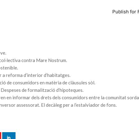
Publish for 
ve.
ol·lectiva contra Mare Nostrum.
stenible.
 a reforma d’interior d’habitatges.
ió de consumidors en matèria de clàusules sòl.
i Despeses de formalització d’hipoteques.
n en informar dels drets dels consumidors entre la comunitat sorda
nversor assessorat. El decàleg per a l’estalviador de fons.