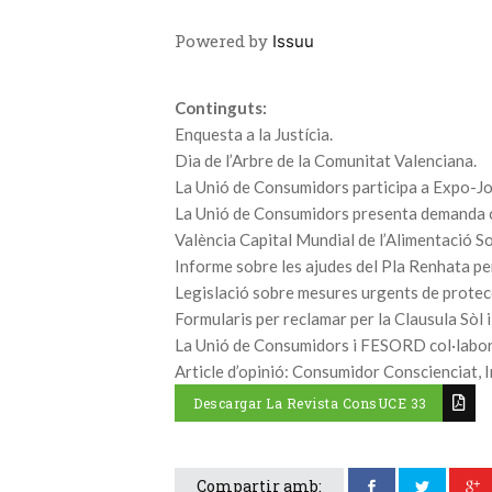
Powered by
Issuu
Continguts:
Enquesta a la Justícia.
Dia de l’Arbre de la Comunitat Valenciana.
La Unió de Consumidors participa a Expo-Jo
La Unió de Consumidors presenta demanda c
València Capital Mundial de l’Alimentació So
Informe sobre les ajudes del Pla Renhata per
Legislació sobre mesures urgents de protecc
Formularis per reclamar per la Clausula Sòl 
La Unió de Consumidors i FESORD col·labore
Article d’opinió: Consumidor Conscienciat, I
Descargar La Revista ConsUCE 33
Compartir amb: