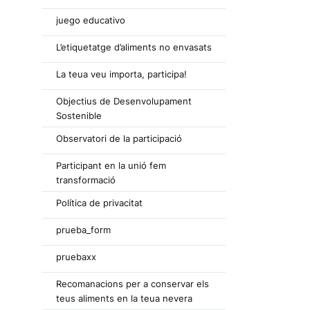
juego educativo
L’etiquetatge d’aliments no envasats
La teua veu importa, participa!
Objectius de Desenvolupament
Sostenible
Observatori de la participació
Participant en la unió fem
transformació
Política de privacitat
prueba_form
pruebaxx
Recomanacions per a conservar els
teus aliments en la teua nevera