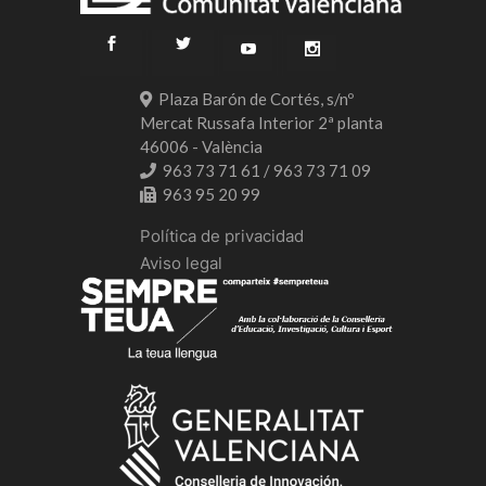
Plaza Barón de Cortés, s/nº
Mercat Russafa Interior 2ª planta
46006 - València
963 73 71 61 / 963 73 71 09
963 95 20 99
Política de privacidad
Aviso legal