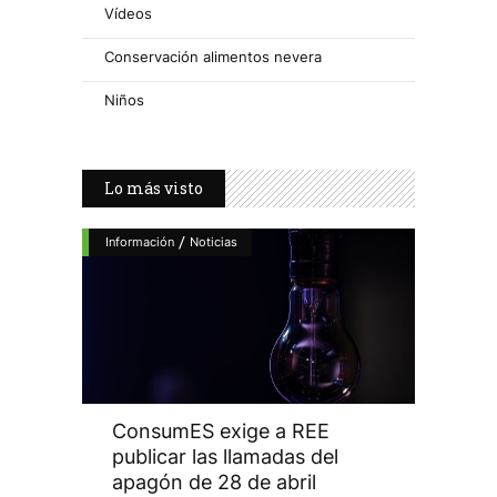
Vídeos
Conservación alimentos nevera
Niños
Lo más visto
/
Información
Noticias
ConsumES exige a REE
publicar las llamadas del
apagón de 28 de abril