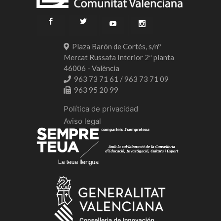
Plaza Barón de Cortés, s/nº
Mercat Russafa Interior 2ª planta
46006 - València
963 73 71 61 / 963 73 71 09
963 95 20 99
Política de privacidad
Aviso legal