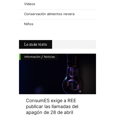
Vídeos
Conservación alimentos nevera
Niños
Lo más visto
/
Información
Noticias
ConsumES exige a REE
publicar las llamadas del
apagón de 28 de abril