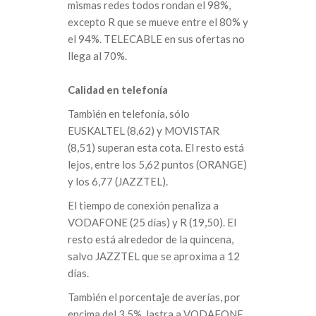
mismas redes todos rondan el 98%,
excepto R que se mueve entre el 80% y
el 94%. TELECABLE en sus ofertas no
llega al 70%.
Calidad en telefonía
También en telefonía, sólo
EUSKALTEL (8,62) y MOVISTAR
(8,51) superan esta cota. El resto está
lejos, entre los 5,62 puntos (ORANGE)
y los 6,77 (JAZZTEL).
El tiempo de conexión penaliza a
VODAFONE (25 días) y R (19,50). El
resto está alrededor de la quincena,
salvo JAZZTEL que se aproxima a 12
días.
También el porcentaje de averías, por
encima del 3,5%, lastra a VODAFONE