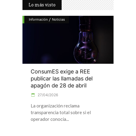
Lo más visto
/
Información
Noticias
ConsumES exige a REE
publicar las llamadas del
apagón de 28 de abril
27/04/2026
La organización reclama
transparencia total sobre si el
operador conocía