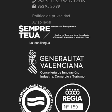
963 73 71 61 / 963 73 71 09
963 95 20 99
Política de privacidad
Aviso legal