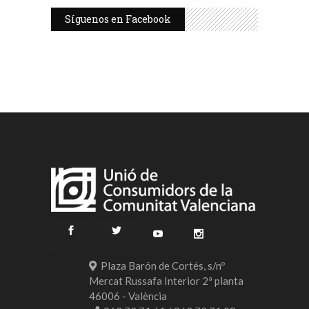
Síguenos en Facebook
Plaza Barón de Cortés, s/nº
Mercat Russafa Interior 2ª planta
46006 - València