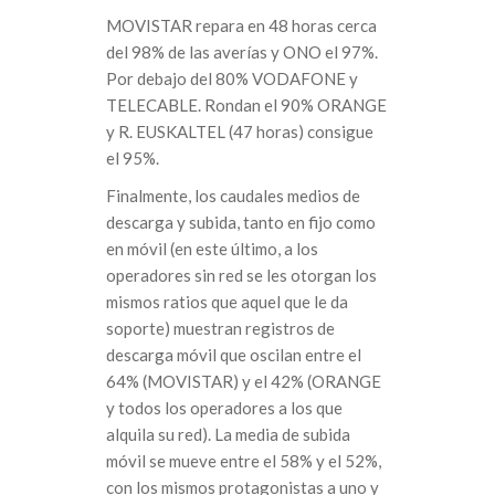
MOVISTAR repara en 48 horas cerca
del 98% de las averías y ONO el 97%.
Por debajo del 80% VODAFONE y
TELECABLE. Rondan el 90% ORANGE
y R. EUSKALTEL (47 horas) consigue
el 95%.
Finalmente, los caudales medios de
descarga y subida, tanto en fijo como
en móvil (en este último, a los
operadores sin red se les otorgan los
mismos ratios que aquel que le da
soporte) muestran registros de
descarga móvil que oscilan entre el
64% (MOVISTAR) y el 42% (ORANGE
y todos los operadores a los que
alquila su red). La media de subida
móvil se mueve entre el 58% y el 52%,
con los mismos protagonistas a uno y