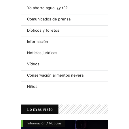
Yo ahorro agua, ¿y tú?
Comunicados de prensa
Dípticos y folletos
Información
Noticias jurídicas
Vídeos
Conservación alimentos nevera
Niños
Lo más visto
/
Información
Noticias