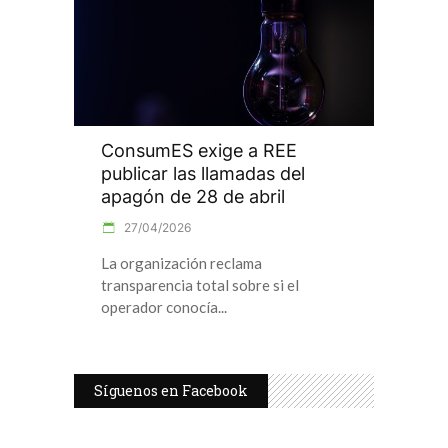
ConsumES exige a REE
publicar las llamadas del
apagón de 28 de abril
27/04/2026
La organización reclama
transparencia total sobre si el
operador conocía
Síguenos en Facebook