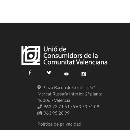
Plaza Barón de Cortés, s/nº
Mercat Russafa Interior 2ª planta
46006 - València
963 73 71 61 / 963 73 71 09
963 95 20 99
Política de privacidad