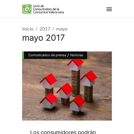
Inicio
2017
mayo
mayo 2017
/
Comunicados de prensa
Noticias
Los consumidores podrán