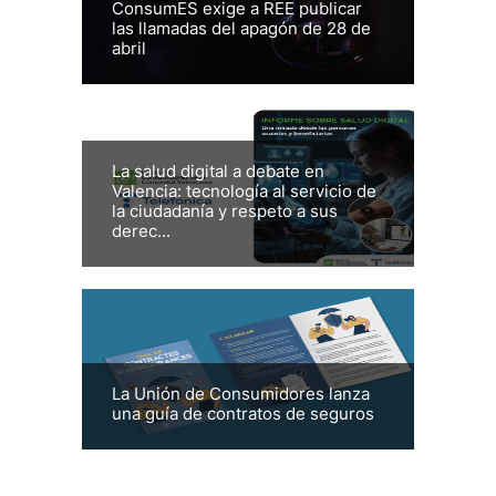
ConsumES exige a REE publicar
las llamadas del apagón de 28 de
abril
La salud digital a debate en
Valencia: tecnología al servicio de
la ciudadanía y respeto a sus
derec...
La Unión de Consumidores lanza
una guía de contratos de seguros