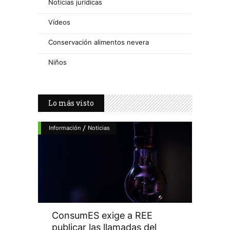
Noticias jurídicas
Vídeos
Conservación alimentos nevera
Niños
Lo más visto
/
Información
Noticias
ConsumES exige a REE
publicar las llamadas del