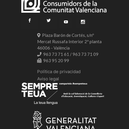
Plaza Barón de Cortés, s/nº
Mercat Russafa Interior 2ª planta
46006 - València
963 73 71 61 / 963 73 71 09
963 95 20 99
Política de privacidad
Aviso legal