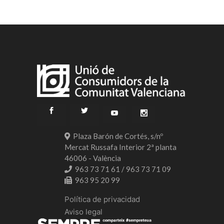
Plaza Barón de Cortés, s/nº
Mercat Russafa Interior 2ª planta
46006 - València
963 73 71 61 / 963 73 71 09
963 95 20 99
Política de privacidad
Aviso legal