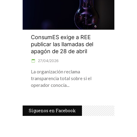
ConsumES exige a REE
publicar las llamadas del
apagón de 28 de abril
27/04/2026
La organización reclama
transparencia total sobre si el
operador conocía
Síguenos en Facebook