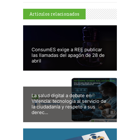
Artículos relacionados
ConsumES exige a REE publicar
las llamadas del apagón de 28 de
abril
La salud digital a debate en
Valencia: tecnología al servicio de
la ciudadanía y respeto a sus
derec...