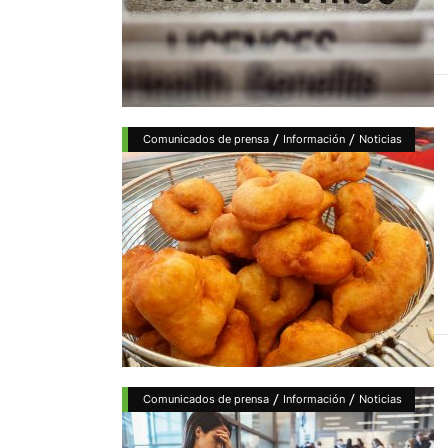
/
/
Comunicados de prensa
Información
Noticias
/
/
Comunicados de prensa
Información
Noticias