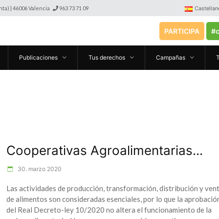
anta) | 46006 Valencia
963 73 71 09
Castellan
PARTICIPA
#c
Publicaciones
Tus derechos
Campañas
Cooperativas Agroalimentarias...
30. marzo 2020
Las actividades de producción, transformación, distribución y ven
de alimentos son consideradas esenciales, por lo que la aprobació
del Real Decreto-ley 10/2020 no altera el funcionamiento de la