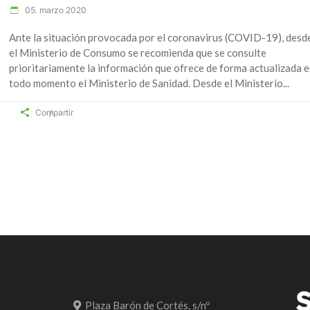
05. marzo 2020
Ante la situación provocada por el coronavirus (COVID-19), desd
el Ministerio de Consumo se recomienda que se consulte
prioritariamente la información que ofrece de forma actualizada 
todo momento el Ministerio de Sanidad. Desde el Ministerio
Compartir
Plaza Barón de Cortés, s/nº