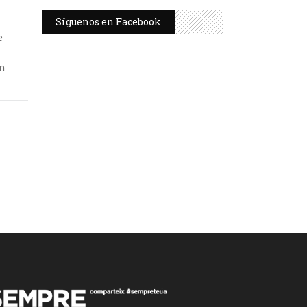
Síguenos en Facebook
e
en