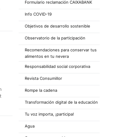
Formulario reclamación CAIXABANK
y
Info COVID-19
Objetivos de desarrollo sostenible
Observatorio de la participación
Recomendaciones para conservar tus
alimentos en tu nevera
Responsabilidad social corporativa
Revista Consumillor
n
Rompe la cadena
t
Transformación digital de la educación
Tu voz importa, ¡participa!
Agua