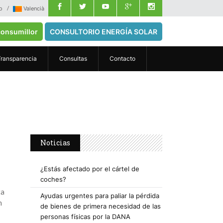
o
Valencià
onsumillor
CONSULTORIO ENERGÍA SOLAR
Transparencia
Consultas
Contacto
Noticias
¿Estás afectado por el cártel de
coches?
ta
Ayudas urgentes para paliar la pérdida
n
de bienes de primera necesidad de las
personas físicas por la DANA