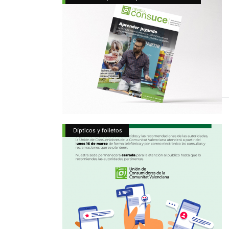
Dípticos y folletos