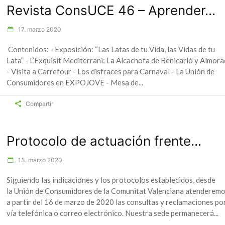
Revista ConsUCE 46 – Aprender...
17. marzo 2020
Contenidos: - Exposición: “Las Latas de tu Vida, las Vidas de tu
Lata” - L’Exquisit Mediterrani: La Alcachofa de Benicarló y Almora
- Visita a Carrefour - Los disfraces para Carnaval - La Unión de
Consumidores en EXPOJOVE - Mesa de
Compartir
Protocolo de actuación frente...
13. marzo 2020
Siguiendo las indicaciones y los protocolos establecidos, desde
la Unión de Consumidores de la Comunitat Valenciana atenderem
a partir del 16 de marzo de 2020 las consultas y reclamaciones po
vía telefónica o correo electrónico. Nuestra sede permanecerá