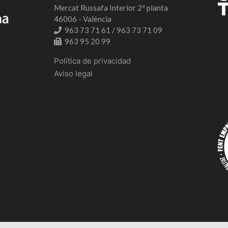
Mercat Russafa Interior 2ª planta
46006 - València
963 73 71 61 / 963 73 71 09
963 95 20 99
Política de privacidad
Aviso legal