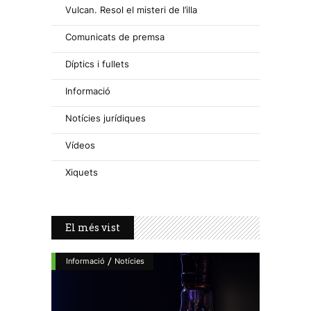
Vulcan. Resol el misteri de l’illa
Comunicats de premsa
Díptics i fullets
Informació
Notícies jurídiques
Vídeos
Xiquets
El més vist
/
Informació
Notícies