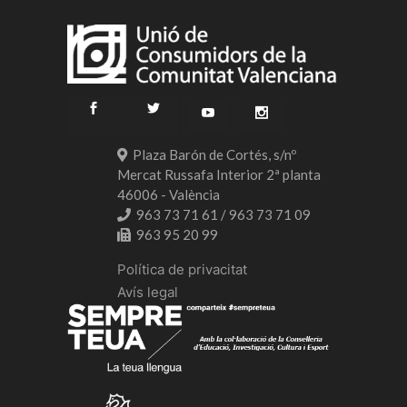
Plaza Barón de Cortés, s/nº
Mercat Russafa Interior 2ª planta
46006 - València
963 73 71 61 / 963 73 71 09
963 95 20 99
Política de privacitat
Avís legal