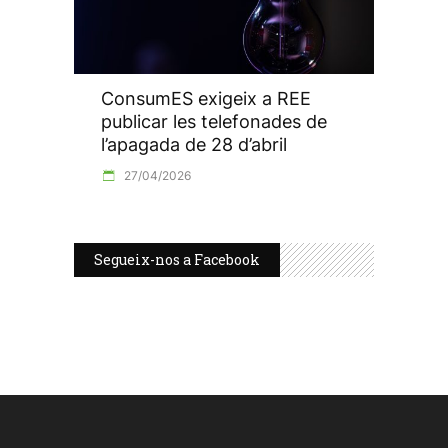
ConsumES exigeix a REE
publicar les telefonades de
l’apagada de 28 d’abril
27/04/2026
Segueix-nos a Facebook