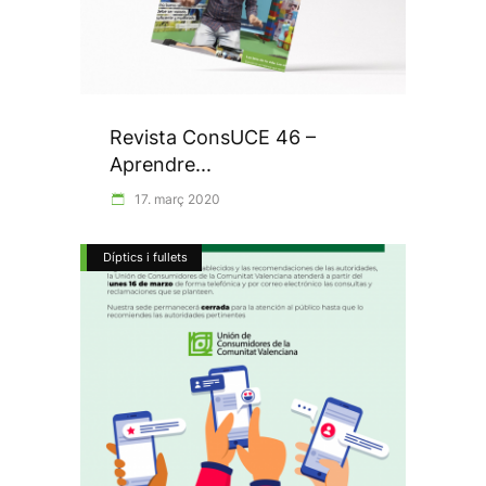
Revista ConsUCE 46 –
Aprendre...
17. març 2020
Díptics i fullets