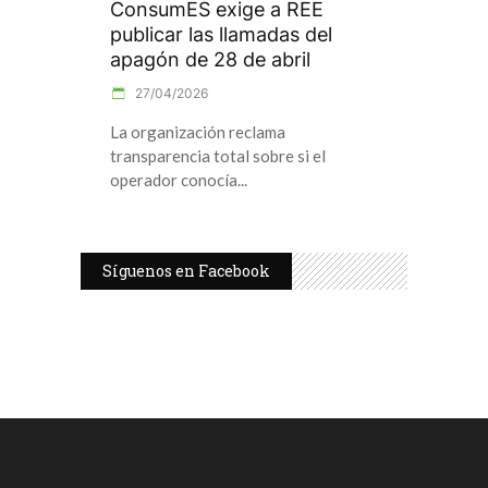
ConsumES exige a REE
publicar las llamadas del
apagón de 28 de abril
27/04/2026
La organización reclama
transparencia total sobre si el
operador conocía
Síguenos en Facebook