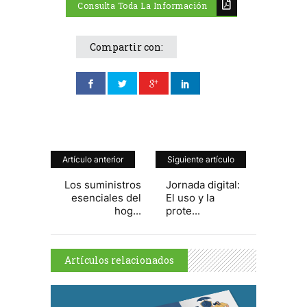
Consulta Toda La Información
Compartir con:
Artículo anterior
Siguiente artículo
Los suministros
Jornada digital:
esenciales del
El uso y la
hog...
prote...
Artículos relacionados