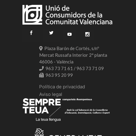
Plaza Barón de Cortés, s/nº
Mercat Russafa Interior 2ª planta
46006 - València
963 73 71 61 / 963 73 71 09
963 95 20 99
Política de privacidad
Aviso legal