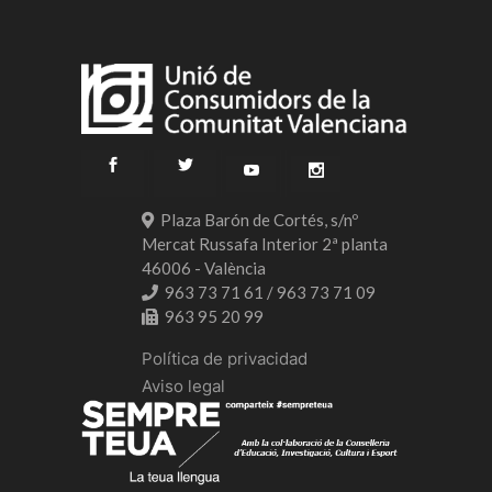
Plaza Barón de Cortés, s/nº
Mercat Russafa Interior 2ª planta
46006 - València
963 73 71 61 / 963 73 71 09
963 95 20 99
Política de privacidad
Aviso legal