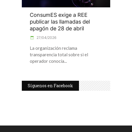
ConsumES exige a REE
publicar las llamadas del
apagón de 28 de abril
27/04/2026
La organización reclama
transparencia total sobre si el
operador conocía
Síguenos en Facebook