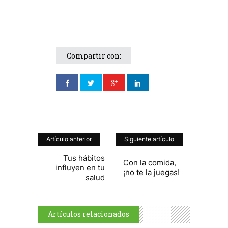
Compartir con:
Artículo anterior
Siguiente artículo
Tus hábitos
Con la comida,
influyen en tu
¡no te la juegas!
salud
Artículos relacionados