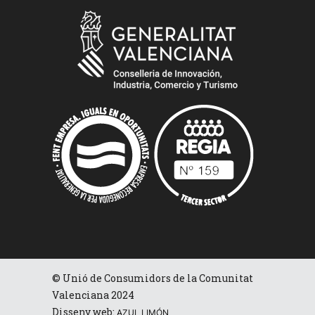
© Unió de Consumidors de la Comunitat
Valenciana 2024
Disseny web:
AZUL LIMÓN