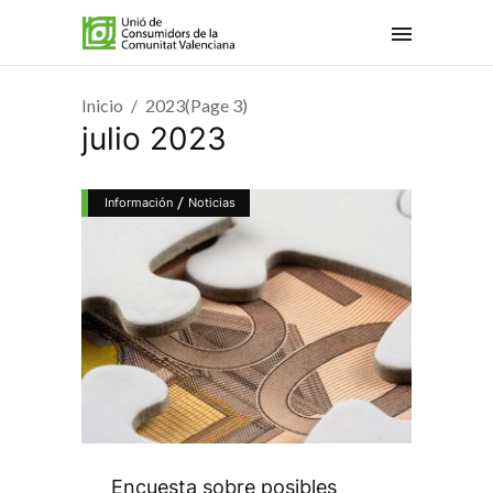
Inicio
2023
(Page 3)
julio 2023
/
Información
Noticias
Encuesta sobre posibles