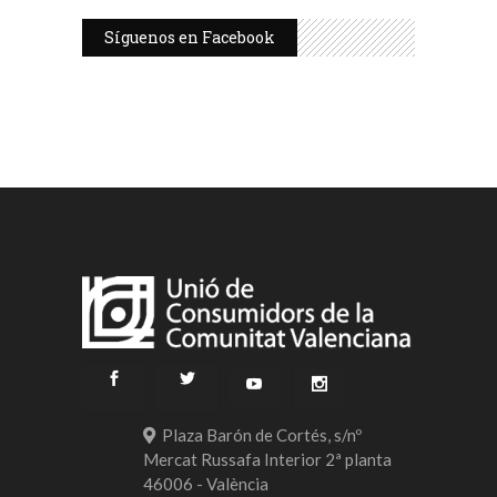
Síguenos en Facebook
Plaza Barón de Cortés, s/nº
Mercat Russafa Interior 2ª planta
46006 - València