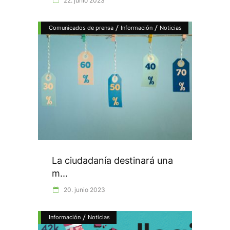
22. junio 2023
/
/
Comunicados de prensa
Información
Noticias
La ciudadanía destinará una
m...
20. junio 2023
/
Información
Noticias