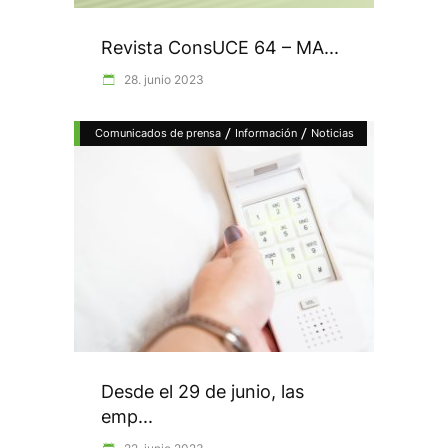
Revista ConsUCE 64 – MA...
28. junio 2023
/
/
Comunicados de prensa
Información
Noticias
Desde el 29 de junio, las
emp...