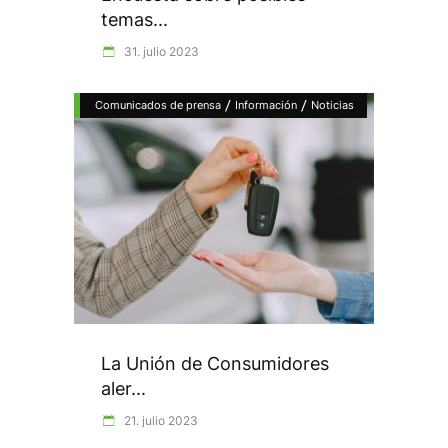
temas...
31. julio 2023
/
/
Comunicados de prensa
Información
Noticias
La Unión de Consumidores
aler...
21. julio 2023