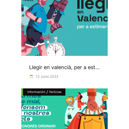
Llegir en valencià, per a est...
12. junio 2023
/
Información
Noticias