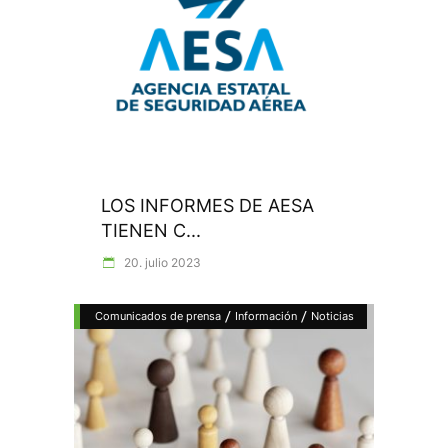
LOS INFORMES DE AESA
TIENEN C...
20. julio 2023
/
/
Comunicados de prensa
Información
Noticias