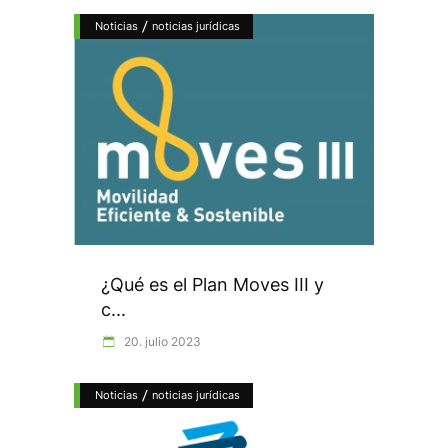
/
Noticias
noticias jurídicas
¿Qué es el Plan Moves III y
c...
20. julio 2023
/
Noticias
noticias jurídicas