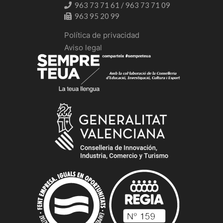
963 73 71 61 / 963 73 71 09
963 95 20 99
Política de privacidad
Aviso legal