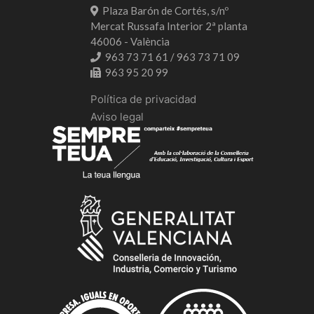
Plaza Barón de Cortés, s/nº
Mercat Russafa Interior 2ª planta
46006 - València
963 73 71 61 / 963 73 71 09
963 95 20 99
Política de privacidad
Aviso legal