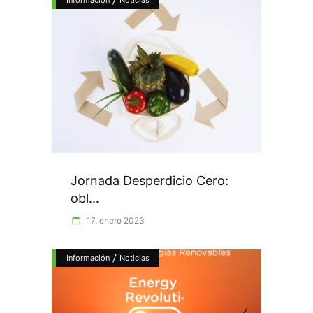
/
Información
Noticias
Jornada Desperdicio Cero:
obl...
17. enero 2023
/
Información
Noticias