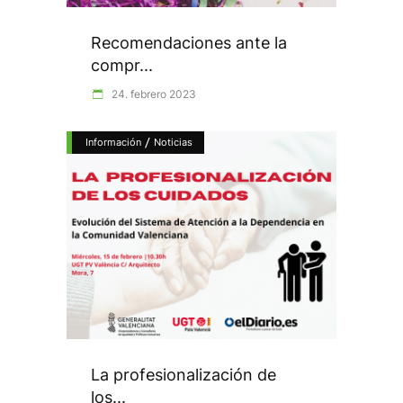
Recomendaciones ante la
compr...
24. febrero 2023
/
Información
Noticias
La profesionalización de
los...