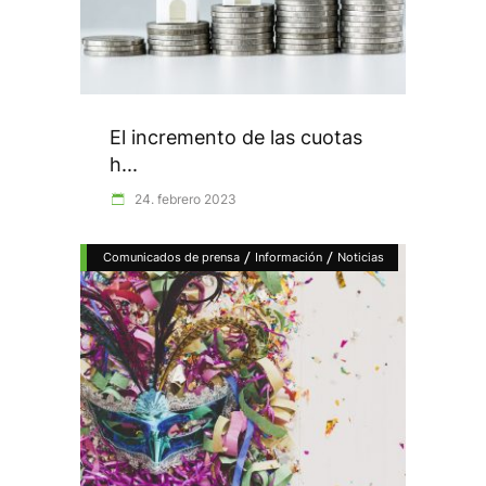
El incremento de las cuotas
h...
24. febrero 2023
/
/
Comunicados de prensa
Información
Noticias