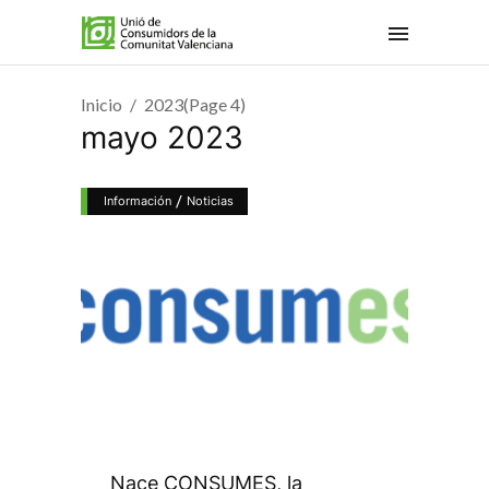
Inicio
2023
(Page 4)
mayo 2023
/
Información
Noticias
Nace CONSUMES, la