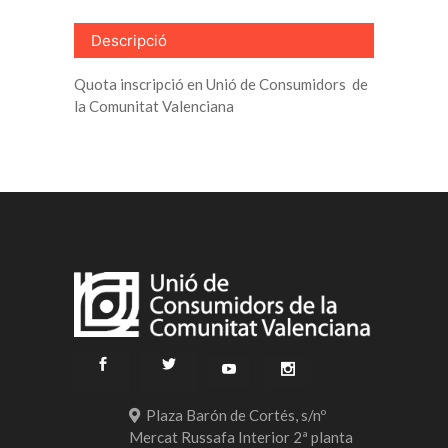
Descripció
Quota inscripció en Unió de Consumidors de
la Comunitat Valenciana
Plaza Barón de Cortés, s/nº
Mercat Russafa Interior 2ª planta