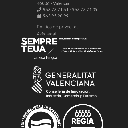
46006 - València
963 73 71 61 / 963 73 71 09
963 95 20 99
Política de privacitat
Avís legal