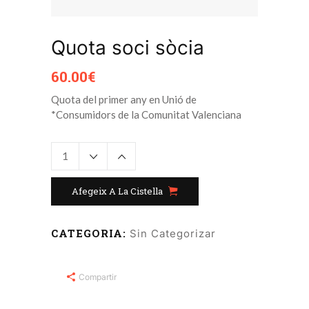
Quota soci sòcia
60.00
€
Quota del primer any en Unió de
*Consumidors de la Comunitat Valenciana
Afegeix A La Cistella
CATEGORIA:
Sin Categorizar
Compartir