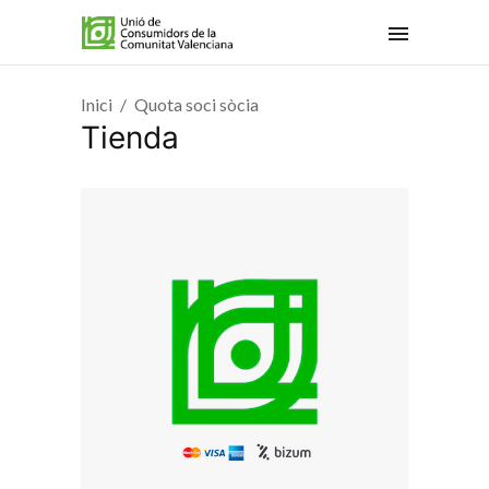
Inici
Quota soci sòcia
Tienda