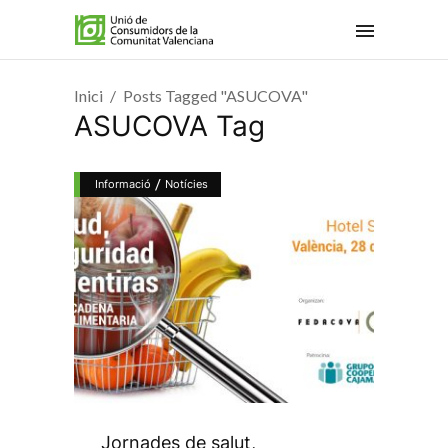
Inici
Posts Tagged "ASUCOVA"
ASUCOVA Tag
/
Informació
Notícies
Jornades de salut,