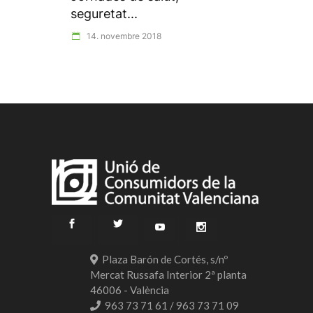
seguretat...
14. novembre 2018
Plaza Barón de Cortés, s/nº
Mercat Russafa Interior 2ª planta
46006 - València
963 73 71 61 / 963 73 71 09