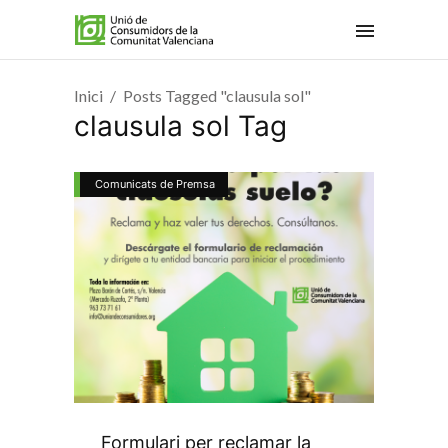
Inici
Posts Tagged "clausula sol"
clausula sol Tag
Comunicats de Premsa
Formulari per reclamar la