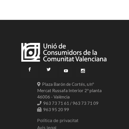
Plaza Barón de Cortés, s/nº
Mercat Russafa Interior 2ª planta
46006 - València
963 73 71 61 / 963 73 71 09
963 95 20 99
Política de privacitat
Avís legal