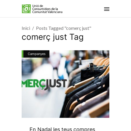
Inici
Posts Tagged "comerç just"
comerç just Tag
Campanyes
En Nadal les teus compres