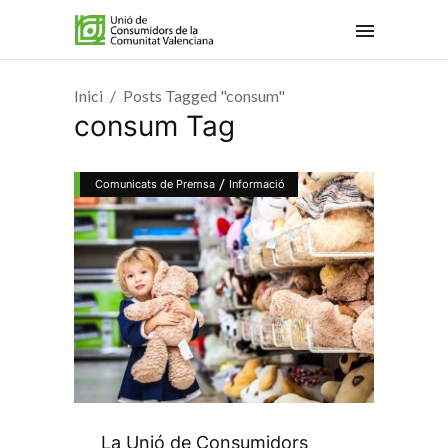
Inici
Posts Tagged "consum"
consum Tag
/
Comunicats de Premsa
Informació
La Unió de Consumidors