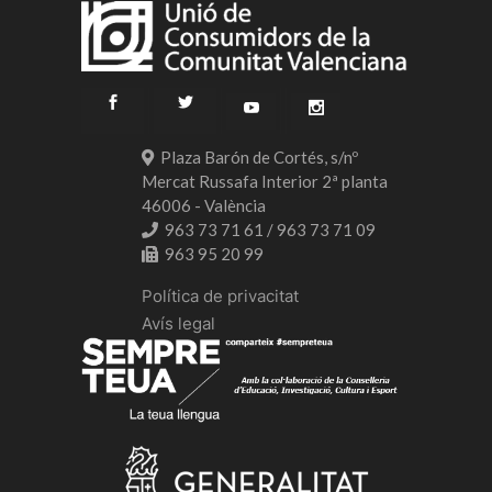
Plaza Barón de Cortés, s/nº
Mercat Russafa Interior 2ª planta
46006 - València
963 73 71 61 / 963 73 71 09
963 95 20 99
Política de privacitat
Avís legal