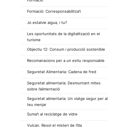
Formació
Formació: Corresponsabilitza’t
Jo estalvie aigua, i tu?
Les oportunitats de la digitalització en el
turisme
Objectiu 12: Consum i producció sostenible
Recomanacions per a un estiu responsable
Seguretat Alimentaria: Cadena de fred
Seguretat alimentaria: Desmuntant mites
sobre l’alimentació
Seguretat alimentaria: Un viatge segur per al
teu menjar
Suma’t al reciclatge de vidre
Vulcan. Resol el misteri de l’illa