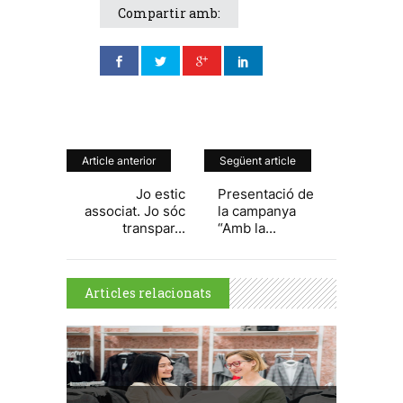
Compartir amb:
Article anterior
Següent article
Jo estic
Presentació de
associat. Jo sóc
la campanya
transpar...
“Amb la...
Articles relacionats