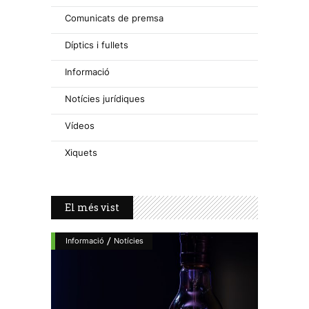
Comunicats de premsa
Díptics i fullets
Informació
Notícies jurídiques
Vídeos
Xiquets
El més vist
/
Informació
Notícies