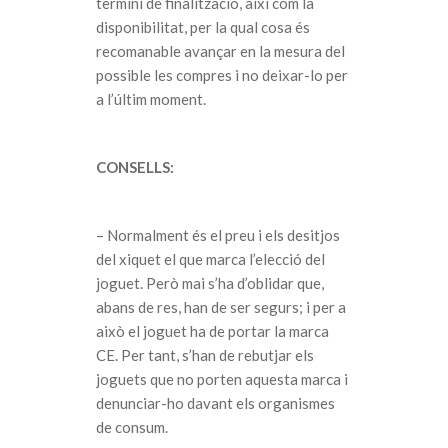
termini de finalització, així com la
disponibilitat, per la qual cosa és
recomanable avançar en la mesura del
possible les compres i no deixar-lo per
a l’últim moment.
CONSELLS:
– Normalment és el preu i els desitjos
del xiquet el que marca l’elecció del
joguet. Però mai s’ha d’oblidar que,
abans de res, han de ser segurs; i per a
això el joguet ha de portar la marca
CE. Per tant, s’han de rebutjar els
joguets que no porten aquesta marca i
denunciar-ho davant els organismes
de consum.