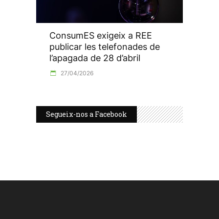
ConsumES exigeix a REE
publicar les telefonades de
l’apagada de 28 d’abril
27/04/2026
Segueix-nos a Facebook