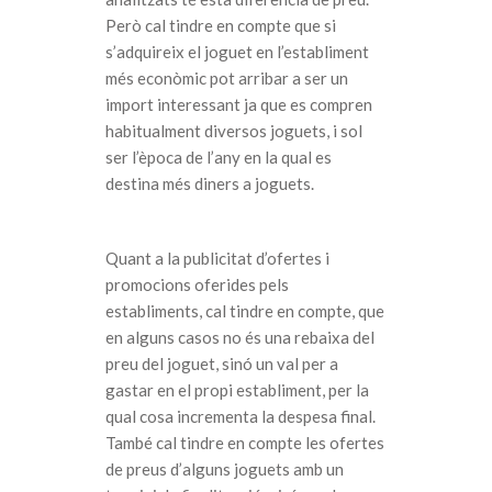
Però cal tindre en compte que si
s’adquireix el joguet en l’establiment
més econòmic pot arribar a ser un
import interessant ja que es compren
habitualment diversos joguets, i sol
ser l’època de l’any en la qual es
destina més diners a joguets.
Quant a la publicitat d’ofertes i
promocions oferides pels
establiments, cal tindre en compte, que
en alguns casos no és una rebaixa del
preu del joguet, sinó un val per a
gastar en el propi establiment, per la
qual cosa incrementa la despesa final.
També cal tindre en compte les ofertes
de preus d’alguns joguets amb un