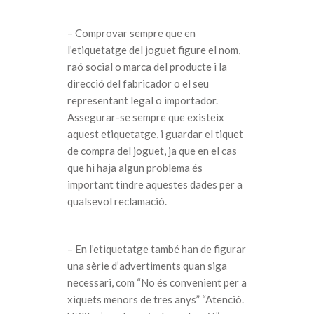
– Comprovar sempre que en
l’etiquetatge del joguet figure el nom,
raó social o marca del producte i la
direcció del fabricador o el seu
representant legal o importador.
Assegurar-se sempre que existeix
aquest etiquetatge, i guardar el tiquet
de compra del joguet, ja que en el cas
que hi haja algun problema és
important tindre aquestes dades per a
qualsevol reclamació.
– En l’etiquetatge també han de figurar
una sèrie d’advertiments quan siga
necessari, com “No és convenient per a
xiquets menors de tres anys” “Atenció.