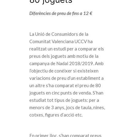
Diferències de preu de fins a 12 €
La Unió de Consumidors de la
Comunitat Valenciana UCCV ha
realitzat un estudi per a comparar els
preus dels joguets amb motiu de la
campanya de Nadal 2018/2019. Amb
l’objectiu de conéixer si existeixen
variacions de preu d’un establiment a
un altre s’ha comparat el preu de 80
joguets en cinc punts de venda. S’han
estudiat tot tipus de joguets: per a
menors de 3 anys, jocs de taula, nines,
cotxes, figures d’acció etc.
En primer lloc, s’han comparat preus