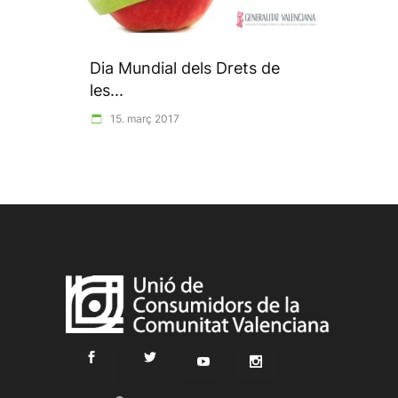
Dia Mundial dels Drets de
les...
15. març 2017