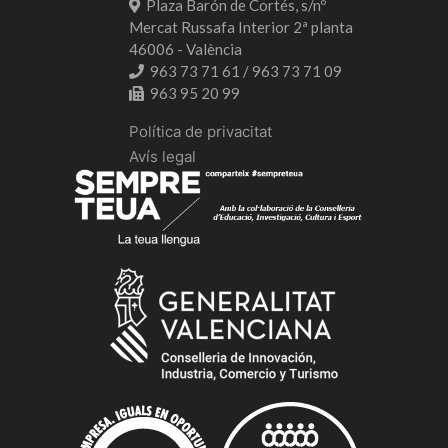
Plaza Barón de Cortés, s/nº
Mercat Russafa Interior 2ª planta
46006 - València
963 73 71 61 / 963 73 71 09
963 95 20 99
Política de privacitat
Avís legal