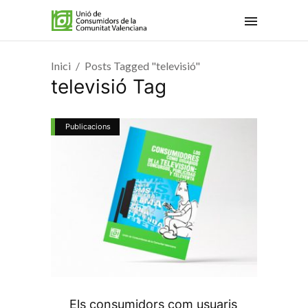
Inici
Posts Tagged "televisió"
televisió Tag
Publicacions
Els consumidors com usuaris