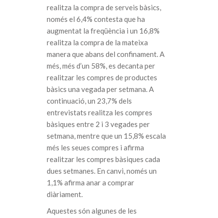
realitza la compra de serveis bàsics,
només el 6,4% contesta que ha
augmentat la freqüència i un 16,8%
realitza la compra de la mateixa
manera que abans del confinament. A
més, més d’un 58%, es decanta per
realitzar les compres de productes
bàsics una vegada per setmana. A
continuació, un 23,7% dels
entrevistats realitza les compres
bàsiques entre 2 i 3 vegades per
setmana, mentre que un 15,8% escala
més les seues compres i afirma
realitzar les compres bàsiques cada
dues setmanes. En canvi, només un
1,1% afirma anar a comprar
diàriament.
Aquestes són algunes de les