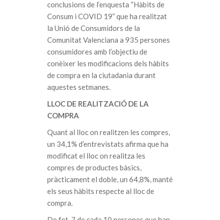
conclusions de l’enquesta “Hàbits de
Consum i COVID 19” que ha realitzat
la Unió de Consumidors de la
Comunitat Valenciana a 935 persones
consumidores amb l’objectiu de
conèixer les modificacions dels hàbits
de compra en la ciutadania durant
aquestes setmanes.
LLOC DE REALITZACIÓ DE LA
COMPRA
Quant al lloc on realitzen les compres,
un 34,1% d’entrevistats afirma que ha
modificat el lloc on realitza les
compres de productes bàsics,
pràcticament el doble, un 64,8%, manté
els seus hàbits respecte al lloc de
compra.
De fet, 7 de cada 10 persones que han