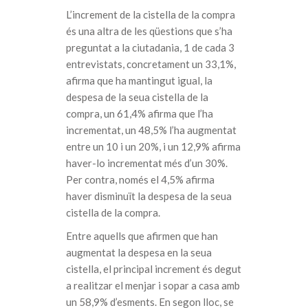
L’increment de la cistella de la compra
és una altra de les qüestions que s’ha
preguntat a la ciutadania, 1 de cada 3
entrevistats, concretament un 33,1%,
afirma que ha mantingut igual, la
despesa de la seua cistella de la
compra, un 61,4% afirma que l’ha
incrementat, un 48,5% l’ha augmentat
entre un 10 i un 20%, i un 12,9% afirma
haver-lo incrementat més d’un 30%.
Per contra, només el 4,5% afirma
haver disminuït la despesa de la seua
cistella de la compra.
Entre aquells que afirmen que han
augmentat la despesa en la seua
cistella, el principal increment és degut
a realitzar el menjar i sopar a casa amb
un 58,9% d’esments. En segon lloc, se