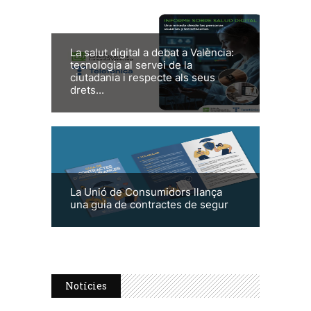
La salut digital a debat a València:
tecnologia al servei de la
ciutadania i respecte als seus
drets...
La Unió de Consumidors llança
una guia de contractes de segur
Notícies