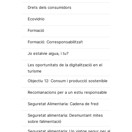
Drets dels consumidors
Ecovidrio
Formació
Formació: Corresponsabilitza’t
Jo estalvie aigua, i tu?
Les oportunitats de la digitalització en el
turisme
Objectiu 12: Consum i producció sostenible
Recomanacions per a un estiu responsable
Seguretat Alimentaria: Cadena de fred
Seguretat alimentaria: Desmuntant mites
sobre l’alimentació
Seguretat alimentaria: Un viatge segur per al