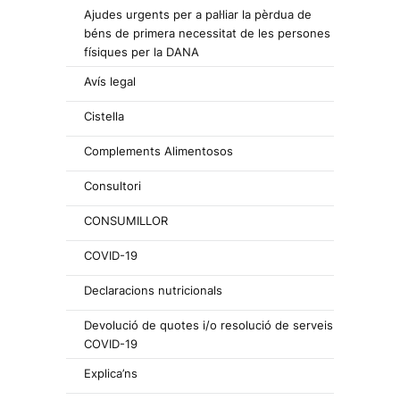
Ajudes urgents per a pal·liar la pèrdua de
béns de primera necessitat de les persones
físiques per la DANA
Avís legal
Cistella
Complements Alimentosos
Consultori
CONSUMILLOR
COVID-19
Declaracions nutricionals
Devolució de quotes i/o resolució de serveis
COVID-19
Explica’ns