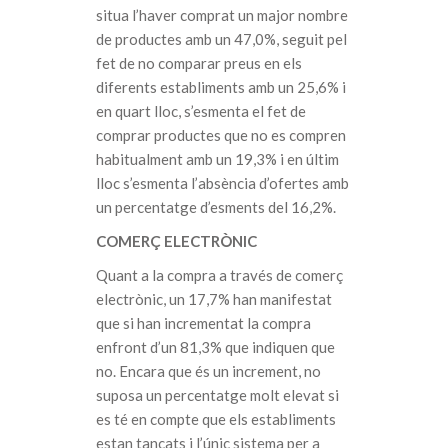
situa l’haver comprat un major nombre
de productes amb un 47,0%, seguit pel
fet de no comparar preus en els
diferents establiments amb un 25,6% i
en quart lloc, s’esmenta el fet de
comprar productes que no es compren
habitualment amb un 19,3% i en últim
lloc s’esmenta l’absència d’ofertes amb
un percentatge d’esments del 16,2%.
COMERÇ ELECTRÒNIC
Quant a la compra a través de comerç
electrònic, un 17,7% han manifestat
que si han incrementat la compra
enfront d’un 81,3% que indiquen que
no. Encara que és un increment, no
suposa un percentatge molt elevat si
es té en compte que els establiments
estan tancats i l’únic sistema per a