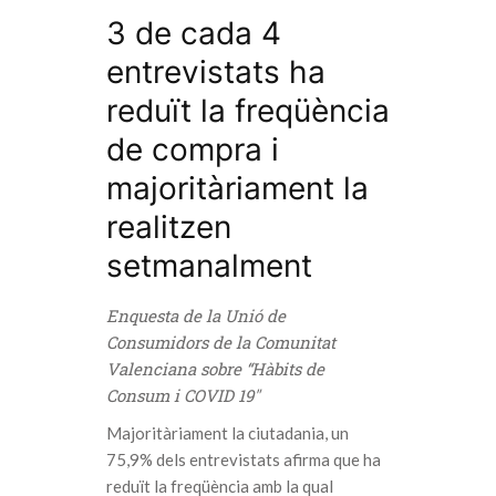
3 de cada 4
entrevistats ha
reduït la freqüència
de compra i
majoritàriament la
realitzen
setmanalment
Enquesta de la Unió de
Consumidors de la Comunitat
Valenciana sobre “Hàbits de
Consum i COVID 19″
Majoritàriament la ciutadania, un
75,9% dels entrevistats afirma que ha
reduït la freqüència amb la qual