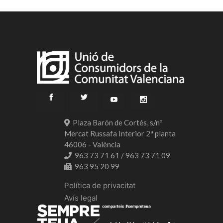
Plaza Barón de Cortés, s/nº
Mercat Russafa Interior 2ª planta
46006 - València
963 73 71 61 / 963 73 71 09
963 95 20 99
Política de privacitat
Avís legal