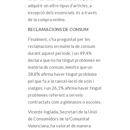
adquirir un altre tipus d’articles, a
excepció dels essencials, és a través
de la compra online.
RECLAMACIONS DE CONSUM
Finalment, s’ha preguntat per les
reclamacions en matèria de consum
durant aquest període, i un 49,4%
declara que no ha tingut problemes en
matèria de consum, mentre que un
28,8% afirma haver tingut problema
pel que fa a la cancel·lació de vols i
viatges, i un 26,1% afirma haver tingut
problemes referent a serveis
contractats com a gimnasos o escoles.
Vicente Inglada, Secretari de la Unió
de Consumidors de la Comunitat
Valenciana, ha valorat de manera