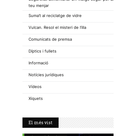
teu menjar
Suma’t al reciclatge de vidre
Vulcan. Resol el misteri de l’illa
Comunicats de premsa
Díptics i fullets
Informació
Notícies jurídiques
Vídeos
Xiquets
El més vist