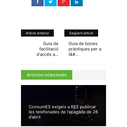
Article anterior
Següent article
Guia de
Guia de bones
facilitació
pràctiques per a
d'accés a...
l&#...
Articles relacionats
ConsumES exigeix a REE publicar
les telefonades de l’apagada de 28
d’abril