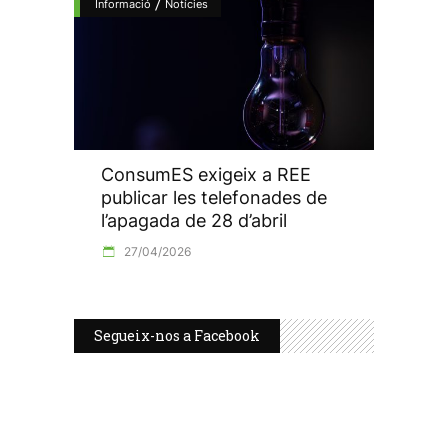
/
Informació
Notícies
ConsumES exigeix a REE
publicar les telefonades de
l’apagada de 28 d’abril
27/04/2026
Segueix-nos a Facebook