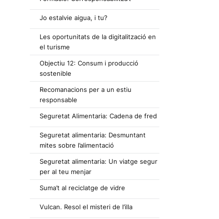
Jo estalvie aigua, i tu?
Les oportunitats de la digitalització en
el turisme
Objectiu 12: Consum i producció
sostenible
Recomanacions per a un estiu
responsable
Seguretat Alimentaria: Cadena de fred
Seguretat alimentaria: Desmuntant
mites sobre l’alimentació
Seguretat alimentaria: Un viatge segur
per al teu menjar
Suma’t al reciclatge de vidre
Vulcan. Resol el misteri de l’illa