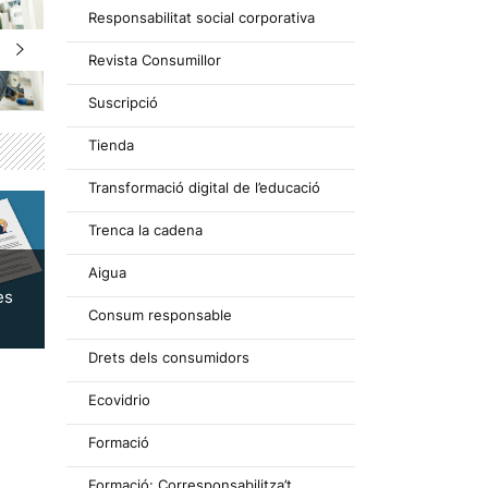
Responsabilitat social corporativa
Revista Consumillor
Suscripció
Tienda
Transformació digital de l’educació
Trenca la cadena
Aigua
es
Consum responsable
Drets dels consumidors
Ecovidrio
Formació
Formació: Corresponsabilitza’t