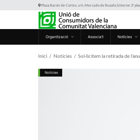
Plaza Barón de Cortes, s/n, Mercado de Ruzafa (interior 2ª pl
Organització
Associa’t
Notícies
Inici
Notícies
Sol·licitem la retirada de l’
Notícies