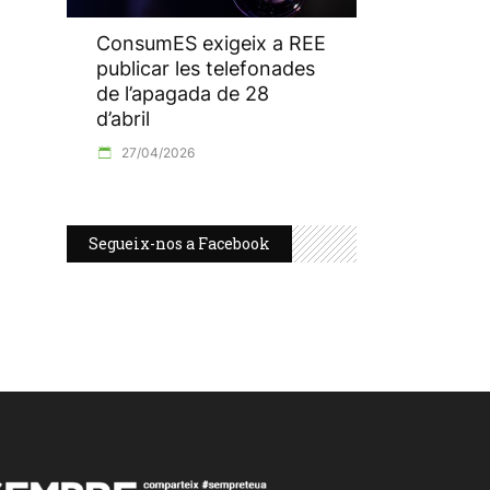
ConsumES exigeix a REE
publicar les telefonades
de l’apagada de 28
d’abril
27/04/2026
Segueix-nos a Facebook