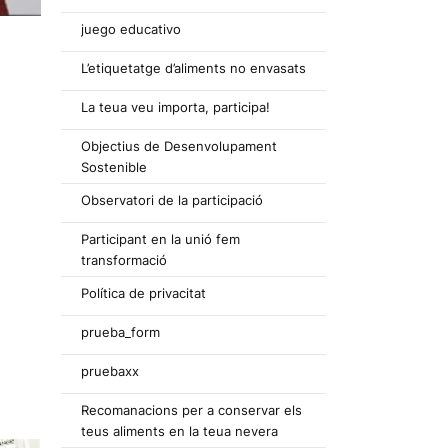
juego educativo
L’etiquetatge d’aliments no envasats
La teua veu importa, participa!
Objectius de Desenvolupament
Sostenible
Observatori de la participació
Participant en la unió fem
transformació
Política de privacitat
prueba_form
pruebaxx
Recomanacions per a conservar els
teus aliments en la teua nevera