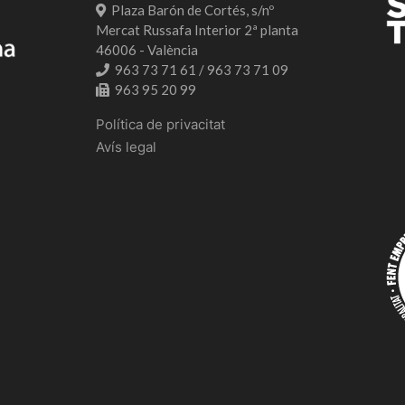
Plaza Barón de Cortés, s/nº
Mercat Russafa Interior 2ª planta
46006 - València
963 73 71 61 / 963 73 71 09
963 95 20 99
Política de privacitat
Avís legal