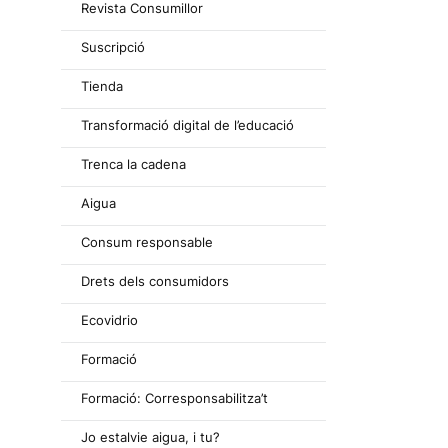
Revista Consumillor
Suscripció
Tienda
Transformació digital de l’educació
Trenca la cadena
Aigua
Consum responsable
Drets dels consumidors
Ecovidrio
Formació
Formació: Corresponsabilitza’t
Jo estalvie aigua, i tu?