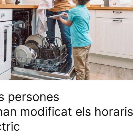
s persones
an modificat els horari
tric