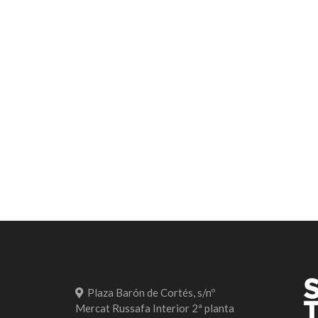
Plaza Barón de Cortés, s/nº
Mercat Russafa Interior 2ª planta