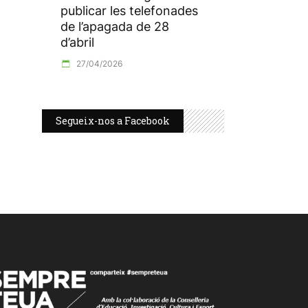
publicar les telefonades
de l’apagada de 28
d’abril
27/04/2026
Segueix-nos a Facebook