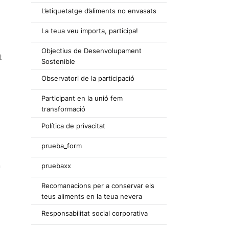
L’etiquetatge d’aliments no envasats
La teua veu importa, participa!
Objectius de Desenvolupament
t
Sostenible
Observatori de la participació
Participant en la unió fem
transformació
Política de privacitat
prueba_form
a
pruebaxx
Recomanacions per a conservar els
teus aliments en la teua nevera
Responsabilitat social corporativa