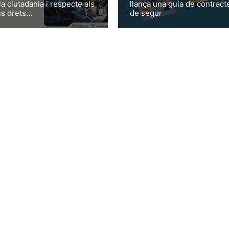
la ciutadania i respecte als
llança una guia de contract
s drets...
de segur