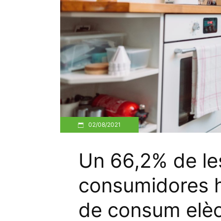
02/08/2021
Un 66,2% de le
consumidores h
de consum elèc