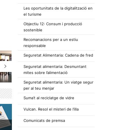
Les oportunitats de la digitalització en
el turisme
Objectiu 12: Consum i producció
sostenible
Recomanacions per a un estiu
responsable
Seguretat Alimentaria: Cadena de fred
Seguretat alimentaria: Desmuntant
mites sobre l’alimentació
Seguretat alimentaria: Un viatge segur
per al teu menjar
Suma’t al reciclatge de vidre
Vulcan. Resol el misteri de l’illa
Comunicats de premsa