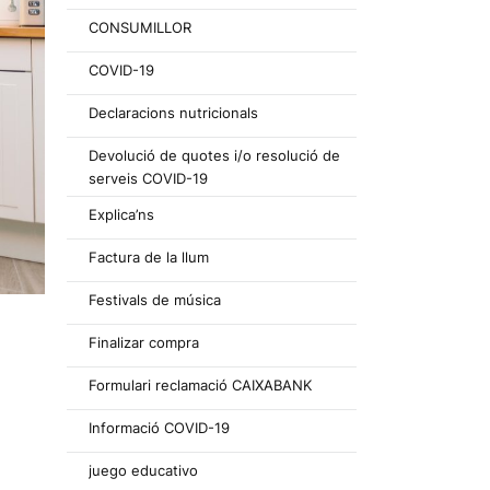
CONSUMILLOR
COVID-19
Declaracions nutricionals
Devolució de quotes i/o resolució de
serveis COVID-19
Explica’ns
Factura de la llum
Festivals de música
Finalizar compra
Formulari reclamació CAIXABANK
s
Informació COVID-19
juego educativo