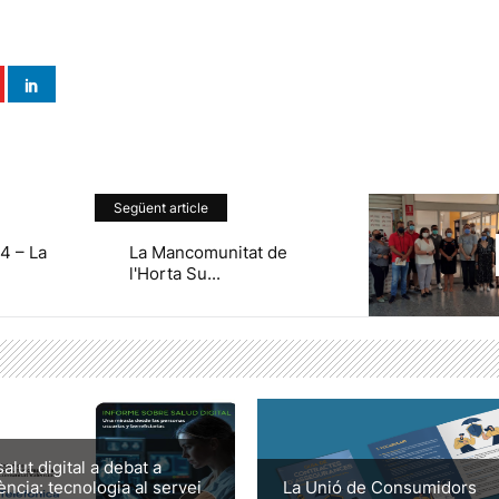
Següent article
4 – La
La Mancomunitat de
l'Horta Su...
salut digital a debat a
ència: tecnologia al servei
La Unió de Consumidors