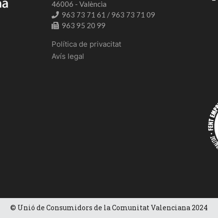
46006 - València
963 73 71 61 / 963 73 71 09
963 95 20 99
Política de privacitat
Avís legal
© Unió de Consumidors de la Comunitat Valenciana 2024