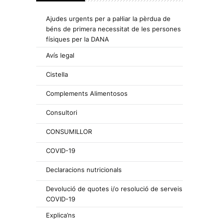
Ajudes urgents per a pal·liar la pèrdua de
béns de primera necessitat de les persones
físiques per la DANA
Avís legal
Cistella
Complements Alimentosos
Consultori
CONSUMILLOR
COVID-19
Declaracions nutricionals
Devolució de quotes i/o resolució de serveis
COVID-19
Explica’ns