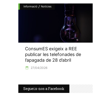
/
Informació
Notícies
ConsumES exigeix a REE
publicar les telefonades de
l’apagada de 28 d’abril
27/04/2026
Segueix-nos a Facebook