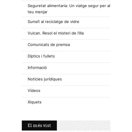
Seguretat alimentaria: Un viatge segur per al
teu menjar
Suma’t al reciclatge de vidre
Vulcan. Resol el misteri de l’illa
Comunicats de premsa
Díptics i fullets
Informació
Notícies jurídiques
Vídeos
Xiquets
El més vist