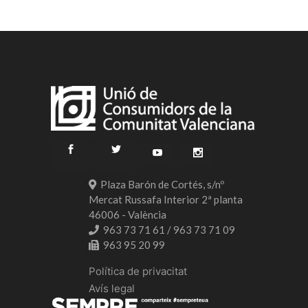
Plaza Barón de Cortés, s/nº
Mercat Russafa Interior 2ª planta
46006 - València
963 73 71 61 / 963 73 71 09
963 95 20 99
Política de privacitat
Avís legal