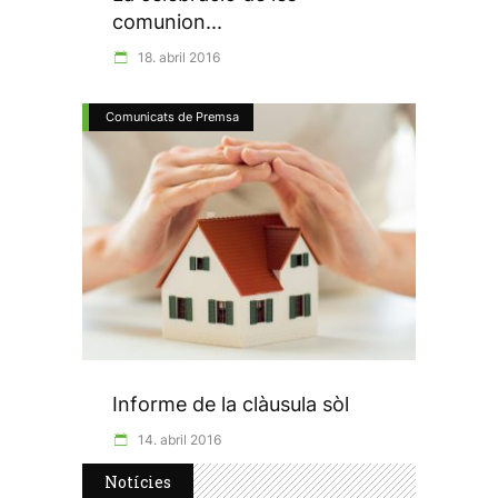
comunion...
18. abril 2016
Comunicats de Premsa
Informe de la clàusula sòl
14. abril 2016
Notícies