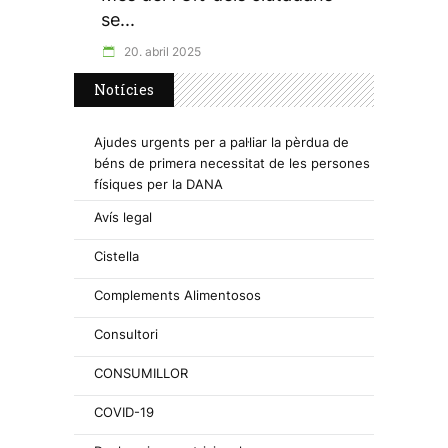
se...
20. abril 2025
Notícies
Ajudes urgents per a pal·liar la pèrdua de
béns de primera necessitat de les persones
físiques per la DANA
Avís legal
Cistella
Complements Alimentosos
Consultori
CONSUMILLOR
COVID-19