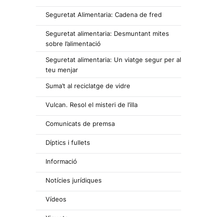
Seguretat Alimentaria: Cadena de fred
Seguretat alimentaria: Desmuntant mites
sobre l’alimentació
Seguretat alimentaria: Un viatge segur per al
teu menjar
Suma’t al reciclatge de vidre
Vulcan. Resol el misteri de l’illa
Comunicats de premsa
Díptics i fullets
Informació
Notícies jurídiques
Vídeos