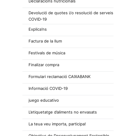
Declaracions nutricionals
Devolució de quotes i/o resolució de serveis
COVID-19
Explica’ns
Factura de la llum
Festivals de música
Finalizar compra
Formulari reclamació CAIXABANK
Informació COVID-19
juego educativo
L’etiquetatge d’aliments no envasats
La teua veu importa, participa!
Objectius de Desenvolupament Sostenible