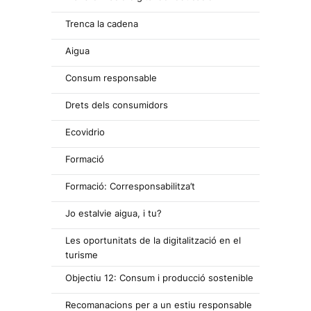
Trenca la cadena
Aigua
Consum responsable
Drets dels consumidors
Ecovidrio
Formació
Formació: Corresponsabilitza’t
Jo estalvie aigua, i tu?
Les oportunitats de la digitalització en el
turisme
Objectiu 12: Consum i producció sostenible
Recomanacions per a un estiu responsable