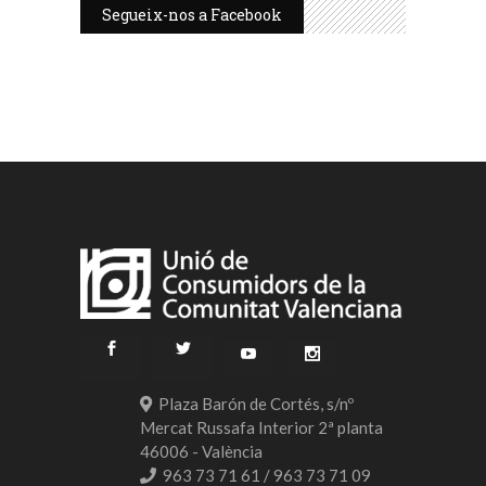
Segueix-nos a Facebook
Plaza Barón de Cortés, s/nº
Mercat Russafa Interior 2ª planta
46006 - València
963 73 71 61 / 963 73 71 09