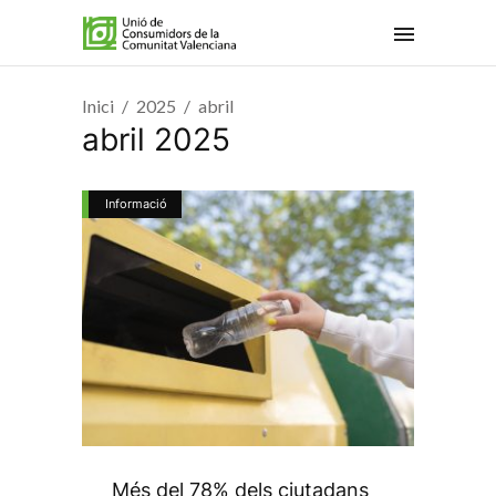
Inici
2025
abril
abril 2025
Informació
Més del 78% dels ciutadans