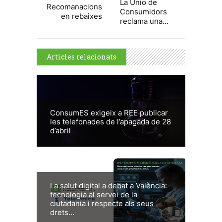
La Unió de
Recomanacions
Consumidors
en rebaixes
reclama una...
Articles relacionats
ConsumES exigeix a REE publicar
les telefonades de l’apagada de 28
d’abril
La salut digital a debat a València:
tecnologia al servei de la
ciutadania i respecte als seus
drets...