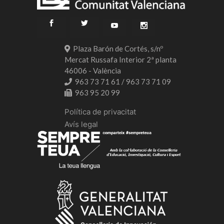
Plaza Barón de Cortés, s/nº
Mercat Russafa Interior 2ª planta
46006 - València
963 73 71 61 / 963 73 71 09
963 95 20 99
Política de privacitat
Avís legal