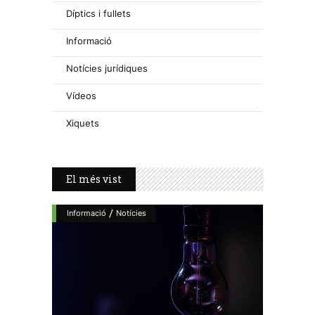
Díptics i fullets
Informació
Notícies jurídiques
Vídeos
Xiquets
El més vist
/
Informació
Notícies