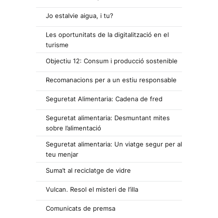
Jo estalvie aigua, i tu?
Les oportunitats de la digitalització en el
turisme
Objectiu 12: Consum i producció sostenible
Recomanacions per a un estiu responsable
Seguretat Alimentaria: Cadena de fred
Seguretat alimentaria: Desmuntant mites
sobre l’alimentació
Seguretat alimentaria: Un viatge segur per al
teu menjar
Suma’t al reciclatge de vidre
Vulcan. Resol el misteri de l’illa
Comunicats de premsa