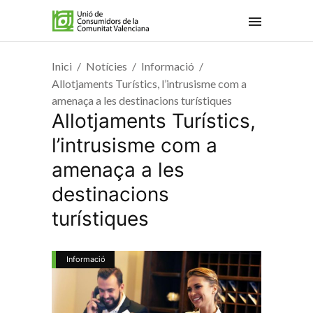
Inici
Notícies
Informació
Allotjaments Turístics, l’intrusisme com a
amenaça a les destinacions turístiques
Allotjaments Turístics,
l’intrusisme com a
amenaça a les
destinacions
turístiques
Informació