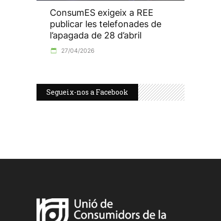
ConsumES exigeix a REE
publicar les telefonades de
l’apagada de 28 d’abril
27/04/2026
Segueix-nos a Facebook