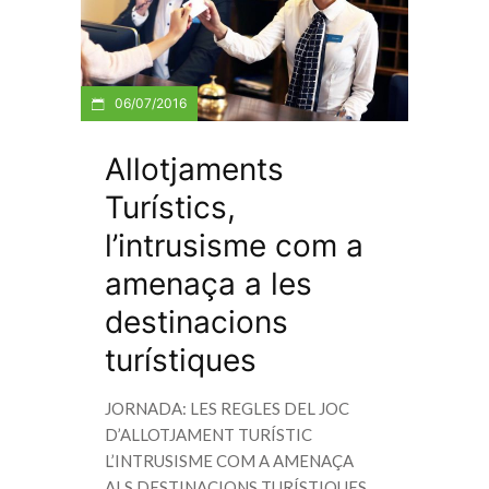
06/07/2016
Allotjaments
Turístics,
l’intrusisme com a
amenaça a les
destinacions
turístiques
JORNADA: LES REGLES DEL JOC
D’ALLOTJAMENT TURÍSTIC
L’INTRUSISME COM A AMENAÇA
ALS DESTINACIONS TURÍSTIQUES.