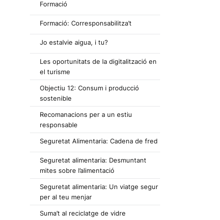
Formació
Formació: Corresponsabilitza’t
Jo estalvie aigua, i tu?
Les oportunitats de la digitalització en
el turisme
Objectiu 12: Consum i producció
sostenible
Recomanacions per a un estiu
responsable
Seguretat Alimentaria: Cadena de fred
Seguretat alimentaria: Desmuntant
mites sobre l’alimentació
Seguretat alimentaria: Un viatge segur
per al teu menjar
Suma’t al reciclatge de vidre