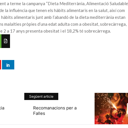
ent a terme la campanya “Dieta Mediterrània, Alimentació Saludable
e la influència que tenen els hàbits alimentaris en la salut, així com
s hàbits alimentaris junt amb l’abandó de la dieta mediterrània estan
ns malalties pròpies d’una edat adulta com a obesitat, sobrecàrrega,
tre 2 a 17 anys presenta obesitat i el 18,2% té sobrecàrrega.
Següent article
kia
Recomanacions per a
Falles