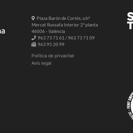
Plaza Barón de Cortés, s/nº
Mercat Russafa Interior 2ª planta
46006 - València
963 73 71 61 / 963 73 71 09
963 95 20 99
Política de privacitat
Avís legal