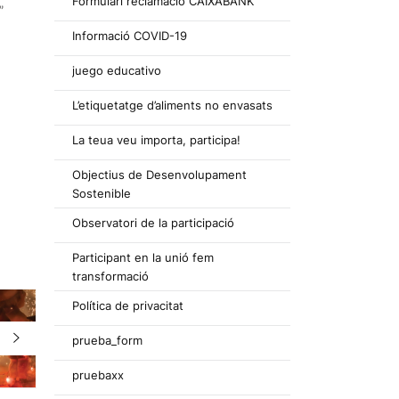
Formulari reclamació CAIXABANK
”
Informació COVID-19
juego educativo
L’etiquetatge d’aliments no envasats
La teua veu importa, participa!
Objectius de Desenvolupament
Sostenible
Observatori de la participació
Participant en la unió fem
transformació
Política de privacitat
prueba_form
pruebaxx