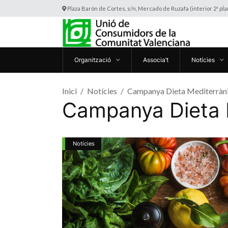
Plaza Barón de Cortes, s/n, Mercado de Ruzafa (interior 2ª pl
Organització
Associa’t
Notícies
Inici
Notícies
Campanya Dieta Mediterràn
Campanya Dieta 
Notícies