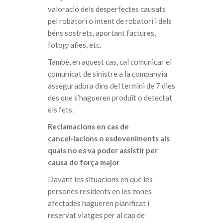
valoració dels desperfectes causats
pel robatori o intent de robatori i dels
béns sostrets, aportant factures,
fotografies, etc.
També, en aquest cas, cal comunicar el
comunicat de sinistre a la companyia
asseguradora dins del termini de 7 dies
des que s’hagueren produït o detectat
els fets.
Reclamacions en cas de
cancel·lacions o esdeveniments als
quals no es va poder assistir per
causa de força major
Davant les situacions en què les
persones residents en les zones
afectades hagueren planificat i
reservat viatges per al cap de