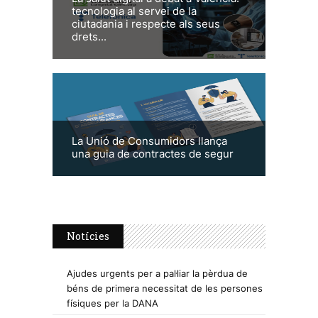
tecnologia al servei de la
ciutadania i respecte als seus
drets...
La Unió de Consumidors llança
una guia de contractes de segur
Notícies
Ajudes urgents per a pal·liar la pèrdua de
béns de primera necessitat de les persones
físiques per la DANA