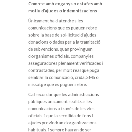
Compte amb enganys o estafes amb
motiu d’ajudes o indemnitzacions
Únicament ha d’atendre’s les
comunicacions que es puguen rebre
sobre la base de sol·licitud d’ajudes,
donacions o dades per a la tramitació
de subvencions, quan provinguen
d’organismes oficials, companyies
asseguradores plenament verificades i
contrastades, per molt real que puga
semblar la comunicació, crida, SMS o
missatge que es puguen rebre.
Cal recordar que les administracions
públiques únicament realitzar les
comunicacions a través de les vies
oficials, i que la recollida de fons i
ajudes provindran d’organitzacions
habituals, i sempre hauran de ser