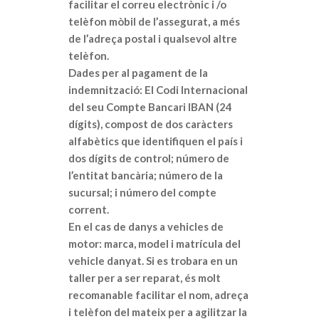
facilitar el correu electrònic i /o
telèfon mòbil de l’assegurat, a més
de l’adreça postal i qualsevol altre
telèfon.
Dades per al pagament de la
indemnització: El Codi Internacional
del seu Compte Bancari IBAN (24
dígits), compost de dos caràcters
alfabètics que identifiquen el país i
dos dígits de control; número de
l’entitat bancària; número de la
sucursal; i número del compte
corrent.
En el cas de danys a vehicles de
motor: marca, model i matrícula del
vehicle danyat. Si es trobara en un
taller per a ser reparat, és molt
recomanable facilitar el nom, adreça
i telèfon del mateix per a agilitzar la