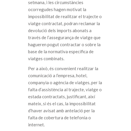
setmana, i les circumstàncies
ocorregudes hagen motivat la
impossibilitat de realitzar el trajecte o
viatge contractat, podran reclamar la
devolució dels imports abonats a
través de l’assegurança de viatge que
hagueren pogut contractar o sobre la
base de la normativa específica de
viatges combinats.
Per a això, és convenient realitzar la
comunicació a l’empresa, hotel,
companyia o agència de viatges, per la
falta d’assistència al trajecte, viatge o
estada contractats, justificant, així
mateix, si és el cas, la impossibilitat
d’haver avisat amb antelació per la
falta de cobertura de telefonia o
internet.