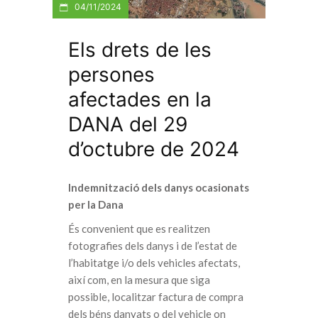
04/11/2024
Els drets de les
persones
afectades en la
DANA del 29
d’octubre de 2024
Indemnització dels danys ocasionats
per la Dana
És convenient que es realitzen
fotografies dels danys i de l’estat de
l’habitatge i/o dels vehicles afectats,
així com, en la mesura que siga
possible, localitzar factura de compra
dels béns danyats o del vehicle on