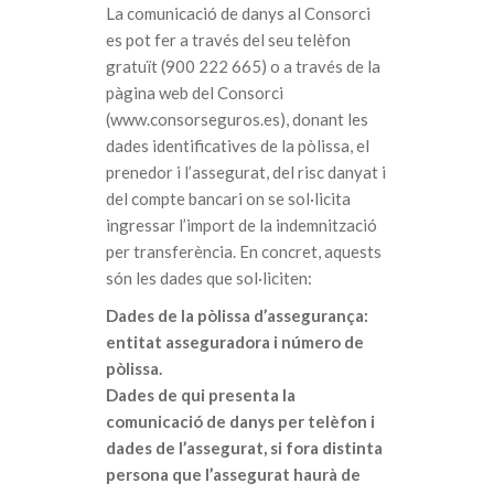
La comunicació de danys al Consorci
es pot fer a través del seu telèfon
gratuït (900 222 665) o a través de la
pàgina web del Consorci
(www.consorseguros.es), donant les
dades identificatives de la pòlissa, el
prenedor i l’assegurat, del risc danyat i
del compte bancari on se sol·licita
ingressar l’import de la indemnització
per transferència. En concret, aquests
són les dades que sol·liciten:
Dades de la pòlissa d’assegurança:
entitat asseguradora i número de
pòlissa.
Dades de qui presenta la
comunicació de danys per telèfon i
dades de l’assegurat, si fora distinta
persona que l’assegurat haurà de