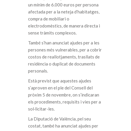
un mínim de 6.000 euros per persona
afectada per a la neteja d’habitatges,
compra de mobiliari o
electrodomèstics, de manera directa i
sense tràmits complexos.
També s’han anunciat ajudes per a les
persones més vulnerables, per a cobrir
costos de reallotjaments, trasllats de
residència o duplicat de documents
personals.
Està previst que aquestes ajudes
s’aproven en el ple del Consell del
pròxim 5 de novembre, on s’indicaran
els procediments, requisits i vies per a
sol·licitar-les.
La Diputació de València, pel seu
costat, també ha anunciat ajudes per