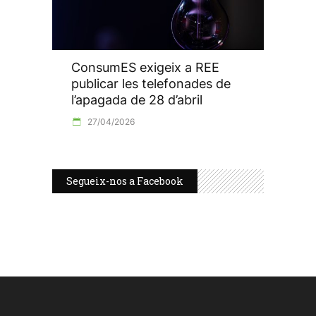
ConsumES exigeix a REE
publicar les telefonades de
l’apagada de 28 d’abril
27/04/2026
Segueix-nos a Facebook