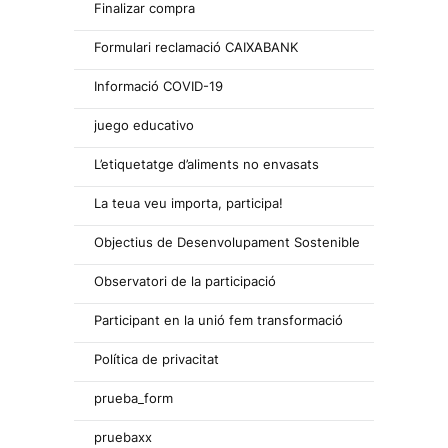
Finalizar compra
Formulari reclamació CAIXABANK
Informació COVID-19
juego educativo
L’etiquetatge d’aliments no envasats
La teua veu importa, participa!
Objectius de Desenvolupament Sostenible
Observatori de la participació
Participant en la unió fem transformació
Política de privacitat
prueba_form
pruebaxx