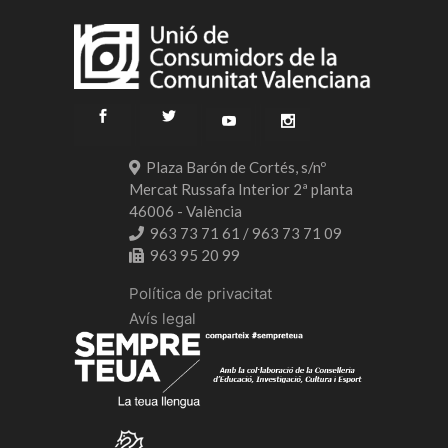
Plaza Barón de Cortés, s/nº
Mercat Russafa Interior 2ª planta
46006 - València
963 73 71 61 / 963 73 71 09
963 95 20 99
Política de privacitat
Avís legal