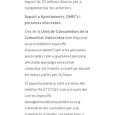
import de 25 milions d’euros per a
complementar les anteriors.
Suport a Ajuntaments, OMIC’s i
persones afectades
Des de la
Unió de Consumidors de la
Comunitat Valenciana
hem disposat
un procediment específic
d’assessorament tant a les persones
associades com a qualsevol persona
afectada que puga necessitar
consultar els tràmits a realitzar davant
els danys patits per la Dana.
D’aquesta manera, tant a través del
telèfon 963737161 com a través del
correu específic
dana@uniondeconsumidores.org
s’atendran les consultes per a la
tramitació d’ajudes, reclamacions o