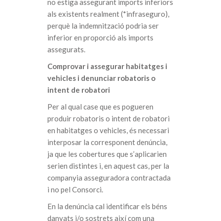
no estiga assegurant imports inferiors
als existents realment (*infraseguro),
perquè la indemnització podria ser
inferior en proporció als imports
assegurats.
Comprovar i assegurar habitatges i
vehicles i denunciar robatoris o
intent de robatori
Per al qual case que es pogueren
produir robatoris o intent de robatori
en habitatges o vehicles, és necessari
interposar la corresponent denúncia,
ja que les cobertures que s’aplicarien
serien distintes i, en aquest cas, per la
companyia asseguradora contractada
i no pel Consorci.
En la denúncia cal identificar els béns
danyats i/o sostrets així com una