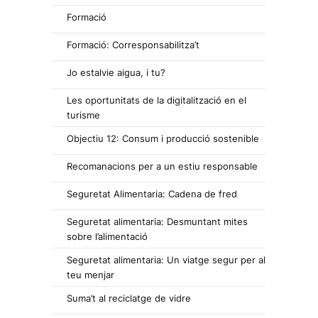
Formació
Formació: Corresponsabilitza’t
Jo estalvie aigua, i tu?
Les oportunitats de la digitalització en el
turisme
Objectiu 12: Consum i producció sostenible
Recomanacions per a un estiu responsable
Seguretat Alimentaria: Cadena de fred
Seguretat alimentaria: Desmuntant mites
sobre l’alimentació
Seguretat alimentaria: Un viatge segur per al
teu menjar
Suma’t al reciclatge de vidre