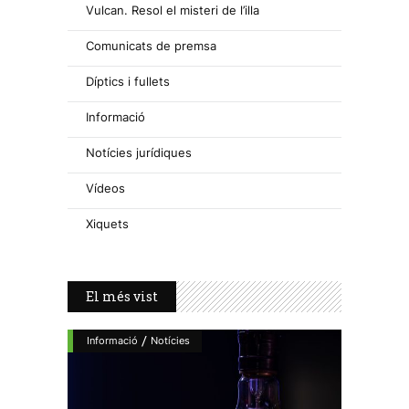
Vulcan. Resol el misteri de l’illa
Comunicats de premsa
Díptics i fullets
Informació
Notícies jurídiques
Vídeos
Xiquets
El més vist
/
Informació
Notícies