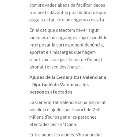
comprovades abans de facilitar dades
o imports davant la possibilitat de què
puga tractar-se d’un engany o estafa.
En el cas que detectem haver sigut
víctimes d’un engany, és imprescindible
interposar la corresponent denúncia,
aportat els missatges que hàgem
rebut, així com justificant de l’import
abonat i el seu destinatari.
Ajudes de la Generalitat Valenciana
i Diputació de València a les
persones afectades
La Generalitat Valenciana ha anunciat
una línia d’ajudes per import de 250
milions d’euros per a les persones
afectades per la *Dana.
Entre aquestes ajudes, s’ha anunciat