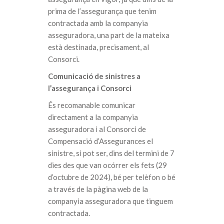
prima de l’assegurança que tenim
contractada amb la companyia
asseguradora, una part de la mateixa
està destinada, precisament, al
Consorci.
Comunicació de sinistres a
l’assegurança i Consorci
És recomanable comunicar
directament a la companyia
asseguradora i al Consorci de
Compensació d’Assegurances el
sinistre, si pot ser, dins del termini de 7
dies des que van ocórrer els fets (29
d’octubre de 2024), bé per telèfon o bé
a través de la pàgina web de la
companyia asseguradora que tinguem
contractada.