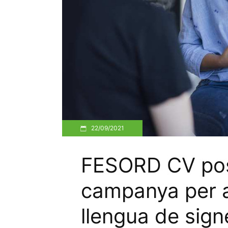
22/09/2021
FESORD CV pos
campanya per a
llengua de sign