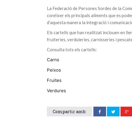
La Federació de Persones Sordes de la Com
conéixer els principals aliments que es poden
d’aquesta manera la integració i comunicaci
Els cartells que han realitzat inclouen en ll
fruiteries, verduleries, carnisseries i pescat
Consulta tots els cartells:
Carns
Peixos
Fruites
Verdures
Compartir amb: