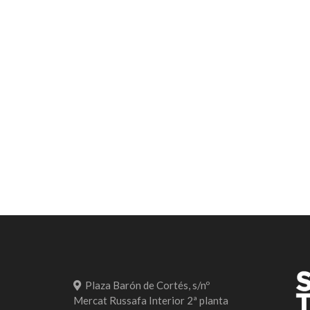
Plaza Barón de Cortés, s/nº
Mercat Russafa Interior 2ª planta