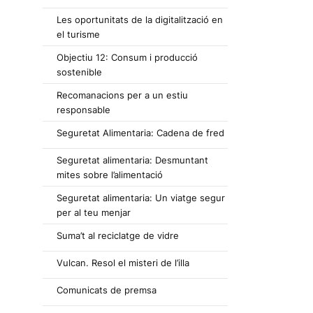
Les oportunitats de la digitalització en
el turisme
Objectiu 12: Consum i producció
sostenible
Recomanacions per a un estiu
responsable
Seguretat Alimentaria: Cadena de fred
Seguretat alimentaria: Desmuntant
mites sobre l’alimentació
Seguretat alimentaria: Un viatge segur
per al teu menjar
Suma’t al reciclatge de vidre
Vulcan. Resol el misteri de l’illa
Comunicats de premsa