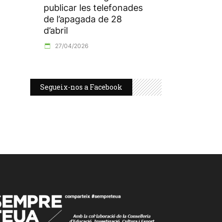
publicar les telefonades
de l’apagada de 28
d’abril
27/04/2026
Segueix-nos a Facebook