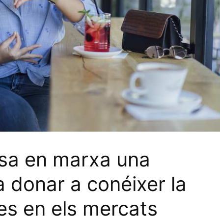
a en marxa una
 donar a conéixer la
es en els mercats