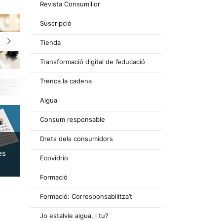
Revista Consumillor
Suscripció
Tienda
Transformació digital de l’educació
Trenca la cadena
Aigua
Consum responsable
Drets dels consumidors
es
Ecovidrio
Formació
Formació: Corresponsabilitza’t
Jo estalvie aigua, i tu?