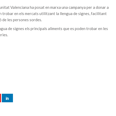
unitat Valenciana ha posat en marxa una campanya per a donar a
 trobar en els mercats utilitzant la llengua de signes, facilitant
ó de les persones sordes.
engua de signes els principals aliments que es poden trobar en les
eries.