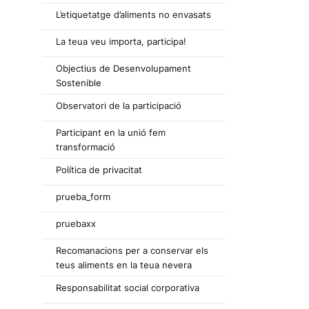
L’etiquetatge d’aliments no envasats
La teua veu importa, participa!
Objectius de Desenvolupament
Sostenible
Observatori de la participació
Participant en la unió fem
transformació
Política de privacitat
prueba_form
pruebaxx
Recomanacions per a conservar els
teus aliments en la teua nevera
Responsabilitat social corporativa