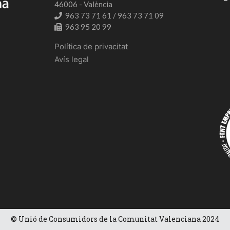
46006 - València
963 73 71 61 / 963 73 71 09
963 95 20 99
Política de privacitat
Avís legal
© Unió de Consumidors de la Comunitat Valenciana 2024